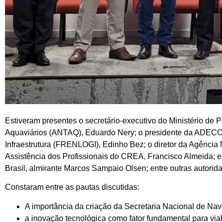
Estiveram presentes o secretário-executivo do Ministério de 
Aquaviários (ANTAQ), Eduardo Nery; o presidente da ADECON, 
Infraestrutura (FRENLOGI), Edinho Bez; o diretor da Agência 
Assistência dos Profissionais do CREA, Francisco Almeida; 
Brasil, almirante Marcos Sampaio Olsen; entre outras autorid
Constaram entre as pautas discutidas:
A importância da criação da Secretaria Nacional de Nav
a inovação tecnológica como fator fundamental para via