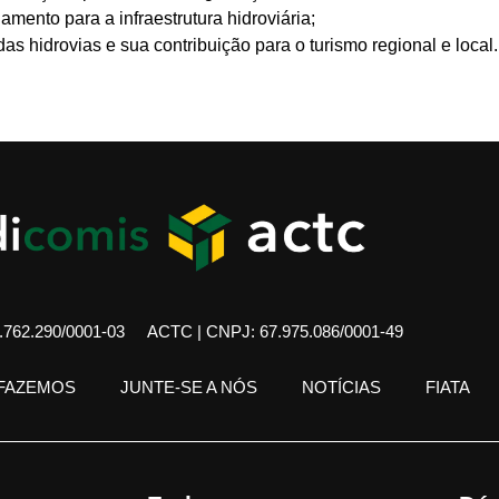
mento para a infraestrutura hidroviária;
s hidrovias e sua contribuição para o turismo regional e local.
762.290/0001-03
ACTC | CNPJ: 67.975.086/0001-49
 FAZEMOS
JUNTE-SE A NÓS
NOTÍCIAS
FIATA