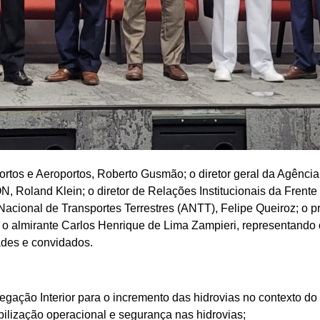
Portos e Aeroportos, Roberto Gusmão; o diretor geral da Agênci
Roland Klein; o diretor de Relações Institucionais da Frente 
Nacional de Transportes Terrestres (ANTT), Felipe Queiroz; o 
e o almirante Carlos Henrique de Lima Zampieri, representand
ades e convidados.
egação Interior para o incremento das hidrovias no contexto do
bilização operacional e segurança nas hidrovias;