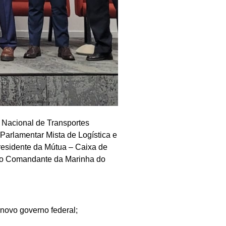
a Nacional de Transportes
Parlamentar Mista de Logística e
presidente da Mútua – Caixa de
o o Comandante da Marinha do
 novo governo federal;