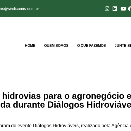
mis@sindicomis.com.br
HOME
QUEM SOMOS
O QUE FAZEMOS
JUNTE-S
 hidrovias para o agronegócio e
ida durante Diálogos Hidroviáve
ram do evento Diálogos Hidroviáveis, realizado pela Agência