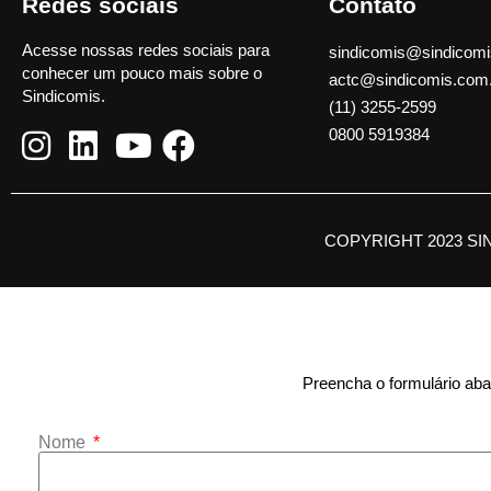
Redes sociais
Contato
Acesse nossas redes sociais para
sindicomis@sindicomi
conhecer um pouco mais sobre o
actc@sindicomis.com
Sindicomis.
(11) 3255-2599
0800 5919384
COPYRIGHT 2023 SI
Preencha o formulário abai
Nome