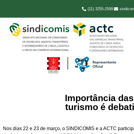
(11) 3255-2599
sindico
Importância das
turismo é debat
Nos dias 22 e 23 de março, o SINDICOMIS e a ACTC participa