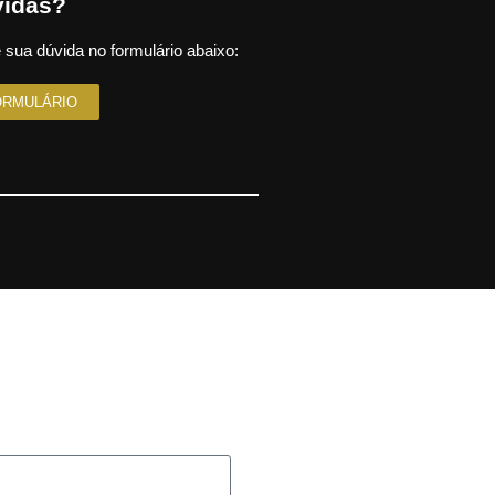
idas?
 sua dúvida no formulário abaixo:
ORMULÁRIO