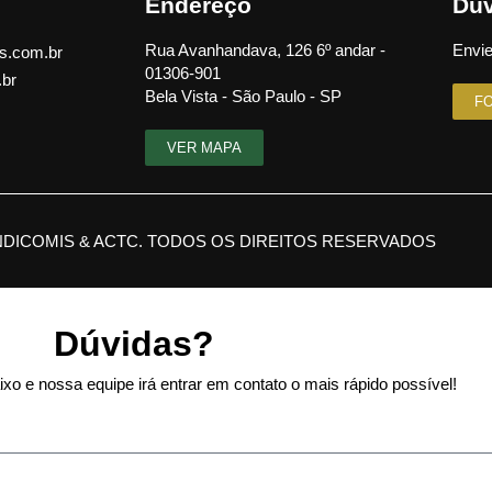
Endereço
Dúv
Rua Avanhandava, 126 6º andar -
Envie
s.com.br
01306-901
.br
Bela Vista - São Paulo - SP
F
VER MAPA
NDICOMIS & ACTC. TODOS OS DIREITOS RESERVADOS
Dúvidas?
xo e nossa equipe irá entrar em contato o mais rápido possível!