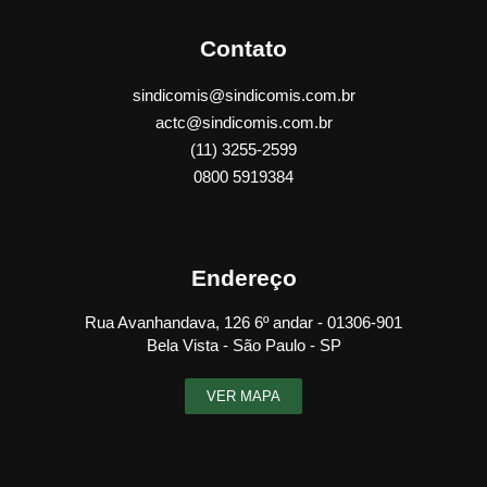
Contato
sindicomis@sindicomis.com.br
actc@sindicomis.com.br
(11) 3255-2599
0800 5919384
Endereço
Rua Avanhandava, 126 6º andar - 01306-901
Bela Vista - São Paulo - SP
VER MAPA