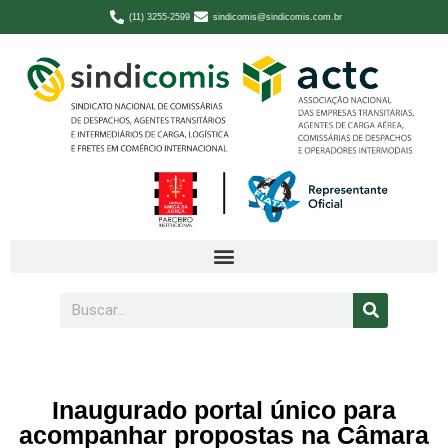
(11) 3255-2599
sindicomis@sindicomis.com.br
Inaugurado portal único para
acompanhar propostas na Câmara