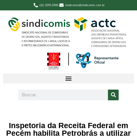
(11) 3255-2599
sindicomis@sindicomis.com.br
Inspetoria da Receita Federal em
Pecém habilita Petrobrás a utilizar