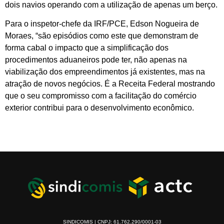
dois navios operando com a utilização de apenas um berço.
Para o inspetor-chefe da IRF/PCE, Edson Nogueira de
Moraes, “são episódios como este que demonstram de
forma cabal o impacto que a simplificação dos
procedimentos aduaneiros pode ter, não apenas na
viabilização dos empreendimentos já existentes, mas na
atração de novos negócios. É a Receita Federal mostrando
que o seu compromisso com a facilitação do comércio
exterior contribui para o desenvolvimento econômico.
SINDICOMIS | CNPJ: 61.762.290/0001-03