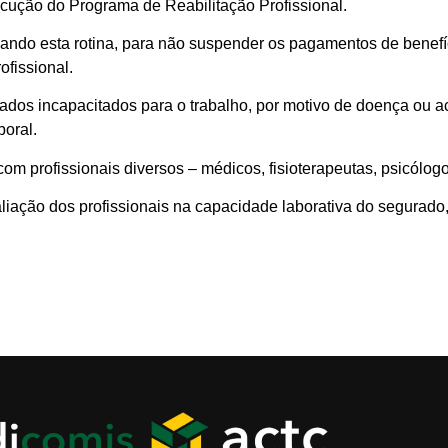
ecução do Programa de Reabilitação Profissional.
ando esta rotina, para não suspender os pagamentos de benefí
ofissional.
rados incapacitados para o trabalho, por motivo de doença ou 
boral.
om profissionais diversos – médicos, fisioterapeutas, psicólogo
avaliação dos profissionais na capacidade laborativa do segurad