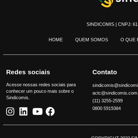
SINDICOMIS | CNPJ: 61.
HOME
QUEM SOMOS
O QUE
Redes sociais
Contato
Acesse nossas redes sociais para
sindicomis@sindicomi
conhecer um pouco mais sobre o
actc@sindicomis.com
Sindicomis.
(11) 3255-2599
0800 5919384