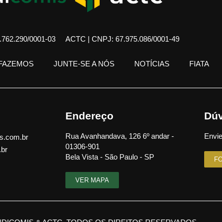
762.290/0001-03
ACTC | CNPJ: 67.975.086/0001-49
 FAZEMOS
JUNTE-SE A NÓS
NOTÍCIAS
FIATA
Endereço
Dúv
Rua Avanhandava, 126 6º andar -
Envie
s.com.br
01306-901
.br
Bela Vista - São Paulo - SP
F
VER MAPA