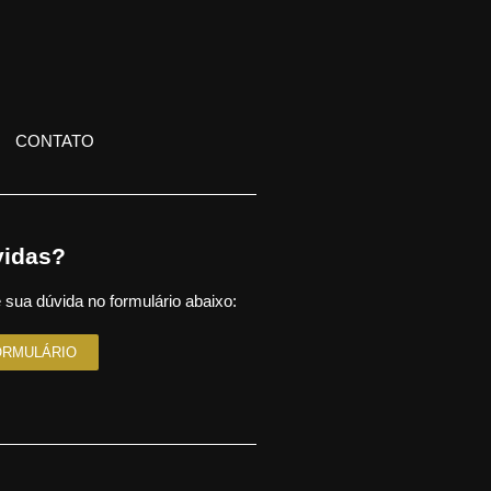
CONTATO
idas?
 sua dúvida no formulário abaixo:
ORMULÁRIO