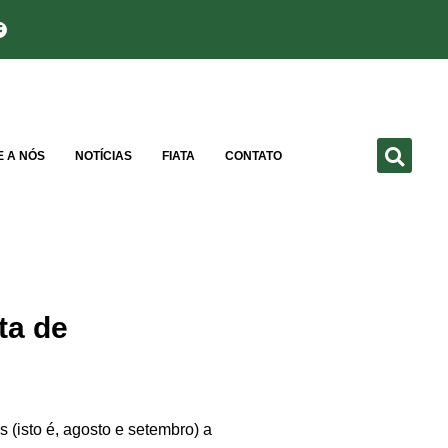
E A NÓS
NOTÍCIAS
FIATA
CONTATO
ta de
 (isto é, agosto e setembro) a