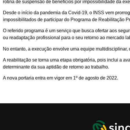
rotina de suspensão de benefícios por impossibilidade da ex
Desde o início da pandemia da Covid-19, o INSS vem prorrog
impossibilitados de participar do Programa de Reabilitação Pr
O referido programa é um serviço que busca ofertar aos segu
ou readaptação profissional para o seu retorno ao mercado la
No entanto, a execução envolve uma equipe multidisciplinar, c
A reabilitação se torna uma etapa obrigatória, pois inclui a 
determinante da sua aptidão de retorno ao trabalho.
A nova portaria entra em vigor em 1º de agosto de 2022.