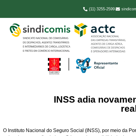
(11) 3255-2599
sindico
INSS adia novament
rea
O Instituto Nacional do Seguro Social (INSS), por meio da Po