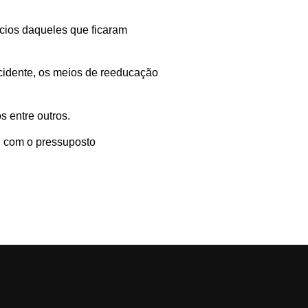
cios daqueles que ficaram
acidente, os meios de reeducação
s entre outros.
o, com o pressuposto