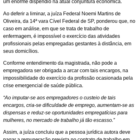
um enorme dispêndio na atual conjuntura econômica.
Ao deferir a liminar, a juíza Federal Noemi Martins de
Oliveira, da 14ª vara Cível Federal de SP, ponderou que, no
caso em análise, em que se trata de trabalho de
enfermagem, é impossível o exercício das atividades
profissionais pelas empregadas gestantes à distância, em
seus domicílios.
Conforme entendimento da magistrada, não pode a
empregadora ser obrigada a arcar com tais encargos, na
impossibilidade do exercício da profissão ocasionada pela
crise emergencial de saúde pública.
“Ao imputar-se aos empregadores o custeio de tais
encargos, cria-se dificuldade de emprego, aumentam-se as
dispensas e reduz-se oportunidades empregatícias para
mulheres, no mercado de trabalho já tão escasso.”
Assim, a juíza concluiu que a pessoa jurídica autora deve
pagar a remuneração prevista no contrato de trabalho em