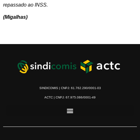
repassado ao INSS.
(Migalhas)
SINDICOMIS | CNPJ: 61.762.290/0001-03
ACTC | CNPJ: 67.975.086/0001-49