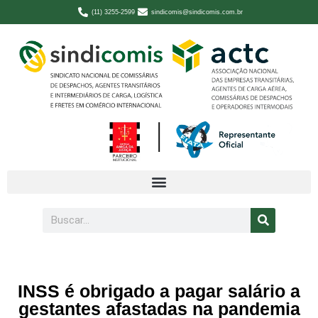
(11) 3255-2599
sindicomis@sindicomis.com.br
INSS é obrigado a pagar salário a
gestantes afastadas na pandemia