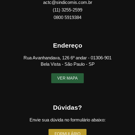
actc@sindicomis.com.br
(11) 3255-2599
0800 5919384
Endereço
Rua Avanhandava, 126 6º andar - 01306-901
Bela Vista - São Paulo - SP
VER MAPA
Dúvidas?
Envie sua dúvida no formulário abaixo:
FORMULÁRIO