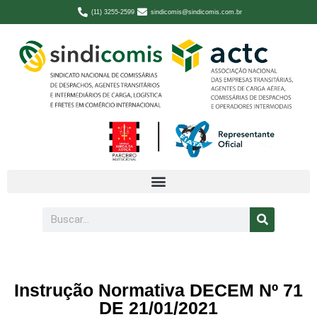
(11) 3255-2599
sindicomis@sindicomis.com.br
Instrução Normativa DECEM Nº 71
DE 21/01/2021