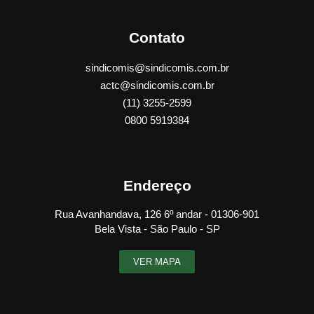
Contato
sindicomis@sindicomis.com.br
actc@sindicomis.com.br
(11) 3255-2599
0800 5919384
Endereço
Rua Avanhandava, 126 6º andar - 01306-901
Bela Vista - São Paulo - SP
VER MAPA