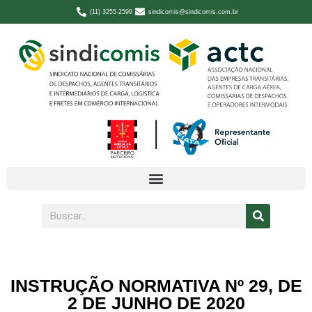
(11) 3255-2599
sindicomis@sindicomis.com.br
INSTRUÇÃO NORMATIVA Nº 29, DE
2 DE JUNHO DE 2020