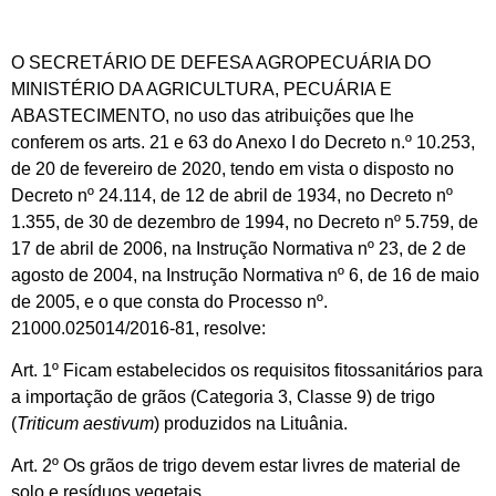
O SECRETÁRIO DE DEFESA AGROPECUÁRIA DO
MINISTÉRIO DA AGRICULTURA, PECUÁRIA E
ABASTECIMENTO, no uso das atribuições que lhe
conferem os arts. 21 e 63 do Anexo I do Decreto n.º 10.253,
de 20 de fevereiro de 2020, tendo em vista o disposto no
Decreto nº 24.114, de 12 de abril de 1934, no Decreto nº
1.355, de 30 de dezembro de 1994, no Decreto nº 5.759, de
17 de abril de 2006, na Instrução Normativa nº 23, de 2 de
agosto de 2004, na Instrução Normativa nº 6, de 16 de maio
de 2005, e o que consta do Processo nº.
21000.025014/2016-81, resolve:
Art. 1º Ficam estabelecidos os requisitos fitossanitários para
a importação de grãos (Categoria 3, Classe 9) de trigo
(
Triticum aestivum
) produzidos na Lituânia.
Art. 2º Os grãos de trigo devem estar livres de material de
solo e resíduos vegetais.