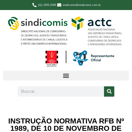
(11) 3255-2599
sindicomis@sindicomis.com.br
INSTRUÇÃO NORMATIVA RFB Nº
1989, DE 10 DE NOVEMBRO DE