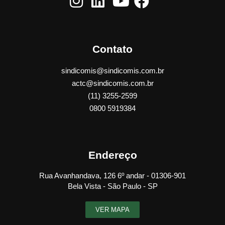
Contato
sindicomis@sindicomis.com.br
actc@sindicomis.com.br
(11) 3255-2599
0800 5919384
Endereço
Rua Avanhandava, 126 6º andar - 01306-901
Bela Vista - São Paulo - SP
VER MAPA