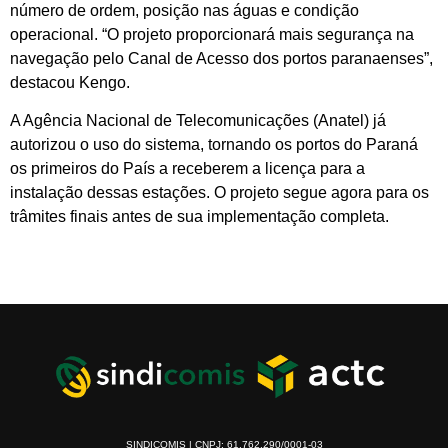
número de ordem, posição nas águas e condição
operacional. “O projeto proporcionará mais segurança na
navegação pelo Canal de Acesso dos portos paranaenses”,
destacou Kengo.
A Agência Nacional de Telecomunicações (Anatel) já
autorizou o uso do sistema, tornando os portos do Paraná
os primeiros do País a receberem a licença para a
instalação dessas estações. O projeto segue agora para os
trâmites finais antes de sua implementação completa.
SINDICOMIS | CNPJ: 61.762.290/0001-03