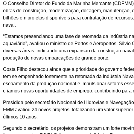
O Conselho Diretor do Fundo da Marinha Mercante (CDFMM) ap
obras de construção, modernização, docagem, manutenção, co
bilhões em projetos disponíveis para contratação de recursos
naval.
“Estamos presenciando uma fase de retomada da indústria nav
aquaviário”, avaliou o ministro de Portos e Aeroportos, Sílvio
diversas áreas, indicando uma expansão da construção naval. 
produção de novas embarcações de grande porte.
Costa Filho destacou ainda que a prioridade do governo feder
tem se empenhado fortemente na retomada da Indústria Naval 
escoamento da produção nacional e impulsionar setores ess
criamos novas oportunidades de emprego, contribuindo para o 
Presidida pelo secretário Nacional de Hidrovias e Navegação,
FMM avaliou 24 novos projetos, totalizando um valor superior
últimos 10 anos.
Segundo o secretário, os projetos demonstram um forte movim