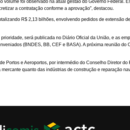
o volume foi observado na atual gestão do Governo Federal.
retizar a contratação conforme a aprovação”, destacou.
otalizando R$ 2,13 bilhões, envolvendo pedidos de extensão de 
ioridade, será publicada no Diário Oficial da União, e as emp
 conveniados (BNDES, BB, CEF e BASA). A próxima reunião do 
de Portos e Aeroportos, por intermédio do Conselho Diretor do
 mercante quanto das indústrias de construção e reparação nav