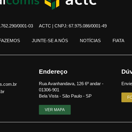
762.290/0001-03
ACTC | CNPJ: 67.975.086/0001-49
 FAZEMOS
JUNTE-SE A NÓS
NOTÍCIAS
FIATA
Endereço
Dúv
Rua Avanhandava, 126 6º andar -
Envie
s.com.br
01306-901
.br
Bela Vista - São Paulo - SP
F
VER MAPA