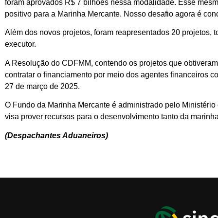
foram aprovados R$ 7 bilhões nessa modalidade. Esse mesm
positivo para a Marinha Mercante. Nosso desafio agora é conc
Além dos novos projetos, foram reapresentados 20 projetos, t
executor.
A Resolução do CDFMM, contendo os projetos que obtiveram pr
contratar o financiamento por meio dos agentes financeiros
27 de março de 2025.
O Fundo da Marinha Mercante é administrado pelo Ministério 
visa prover recursos para o desenvolvimento tanto da marinha
(Despachantes Aduaneiros)