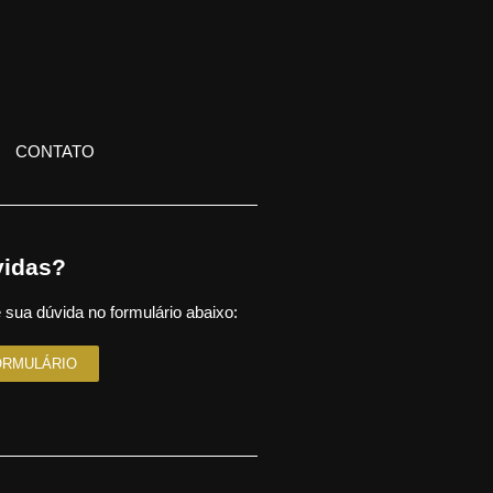
CONTATO
idas?
 sua dúvida no formulário abaixo:
ORMULÁRIO