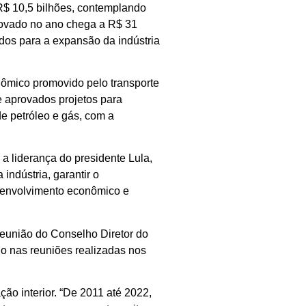
R$ 10,5 bilhões, contemplando
rovado no ano chega a R$ 31
ados para a expansão da indústria
nômico promovido pelo transporte
 e aprovados projetos para
de petróleo e gás, com a
a liderança do presidente Lula,
ndústria, garantir o
senvolvimento econômico e
reunião do Conselho Diretor do
do nas reuniões realizadas nos
ão interior. “De 2011 até 2022,