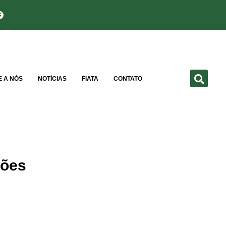
E A NÓS
NOTÍCIAS
FIATA
CONTATO
hões