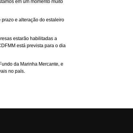
 Estamos em um momento muito
prazo e alteração do estaleiro
resas estarão habilitadas a
CDFMM está prevista para o dia
 Fundo da Marinha Mercante, e
ais no país.