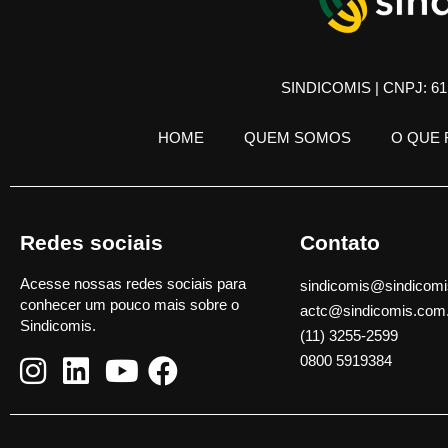
SINDICOMIS | CNPJ: 61.
HOME
QUEM SOMOS
O QUE
Redes sociais
Contato
Acesse nossas redes sociais para
sindicomis@sindicomi
conhecer um pouco mais sobre o
actc@sindicomis.com
Sindicomis.
(11) 3255-2599
0800 5919384