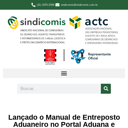
(11) 3255-2599
sindicomis@sindicomis.com.br
Lançado o Manual de Entreposto
Aduaneiro no Portal Aduana e