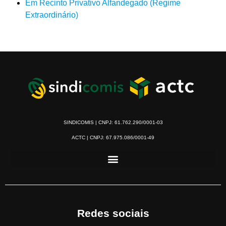
Em Recinto Privativo Alfandegado (Regime
Extraordinário)
SINDICOMIS | CNPJ: 61.762.290/0001-03
ACTC | CNPJ: 67.975.086/0001-49
Redes sociais