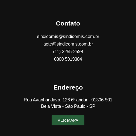
Contato
sindicomis@sindicomis.com.br
actc@sindicomis.com.br
(11) 3255-2599
0800 5919384
Endereço
Rua Avanhandava, 126 6º andar - 01306-901
Bela Vista - São Paulo - SP
VER MAPA