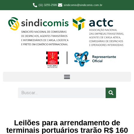
(11) 3255-2599
sindicomis@sindicomis.com.br
Leilões para arrendamento de
terminais portuários trarão R$ 160