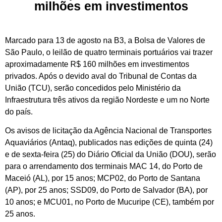
milhões em investimentos
Marcado para 13 de agosto na B3, a Bolsa de Valores de
São Paulo, o leilão de quatro terminais portuários vai trazer
aproximadamente R$ 160 milhões em investimentos
privados. Após o devido aval do Tribunal de Contas da
União (TCU), serão concedidos pelo Ministério da
Infraestrutura três ativos da região Nordeste e um no Norte
do país.
Os avisos de licitação da Agência Nacional de Transportes
Aquaviários (Antaq), publicados nas edições de quinta (24)
e de sexta-feira (25) do Diário Oficial da União (DOU), serão
para o arrendamento dos terminais MAC 14, do Porto de
Maceió (AL), por 15 anos; MCP02, do Porto de Santana
(AP), por 25 anos; SSD09, do Porto de Salvador (BA), por
10 anos; e MCU01, no Porto de Mucuripe (CE), também por
25 anos.