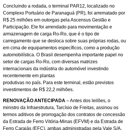
Concluindo a rodada, o terminal PAR12, localizado no
Complexo Portuário de Paranaguá (PR), foi arrematado por
R$ 25 milhões em outorgas pela Ascensus Gestão e
Participação. Ele foi arrendado para movimentação e
armazenagem de carga Ro-Ro, que é o tipo de
carregamento que se desloca sobre suas próprias rodas, ou
em cima de equipamentos específicos, como a produção
automobilística. O Brasil desempenha importante papel no
setor de cargas Ro-Ro, com diversas matrizes
internacionais da indústria do automóvel investindo
recentemente em plantas
produtivas no país. Para este terminal, estão previstos
investimentos de R$ 22,2 milhões.
RENOVAÇÃO ANTECIPADA
– Antes dos leilões, o
ministro da Infraestrutura, Tarcísio de Freitas, assinou os
termos aditivos de prorrogação dos contratos de concessão
da Estrada de Ferro Vitória-Minas (EFVM) e da Estrada de
Ferro Carajás (EFC), ambas administradas pela Vale S/A.