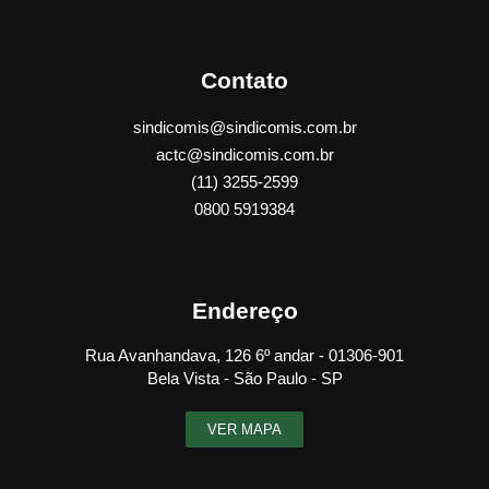
Contato
sindicomis@sindicomis.com.br
actc@sindicomis.com.br
(11) 3255-2599
0800 5919384
Endereço
Rua Avanhandava, 126 6º andar - 01306-901
Bela Vista - São Paulo - SP
VER MAPA