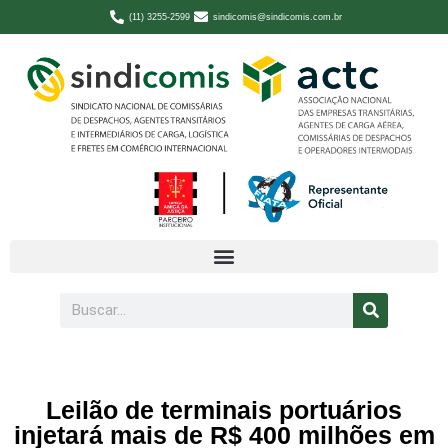
(11) 3255-2599
sindicomis@sindicomis.com.br
Leilão de terminais portuários
injetará mais de R$ 400 milhões em