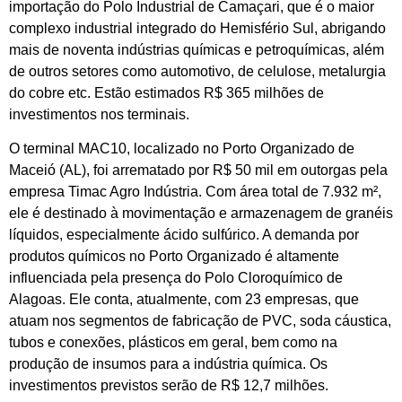
importação do Polo Industrial de Camaçari, que é o maior
complexo industrial integrado do Hemisfério Sul, abrigando
mais de noventa indústrias químicas e petroquímicas, além
de outros setores como automotivo, de celulose, metalurgia
do cobre etc. Estão estimados R$ 365 milhões de
investimentos nos terminais.
O terminal MAC10, localizado no Porto Organizado de
Maceió (AL), foi arrematado por R$ 50 mil em outorgas pela
empresa Timac Agro Indústria. Com área total de 7.932 m²,
ele é destinado à movimentação e armazenagem de granéis
líquidos, especialmente ácido sulfúrico. A demanda por
produtos químicos no Porto Organizado é altamente
influenciada pela presença do Polo Cloroquímico de
Alagoas. Ele conta, atualmente, com 23 empresas, que
atuam nos segmentos de fabricação de PVC, soda cáustica,
tubos e conexões, plásticos em geral, bem como na
produção de insumos para a indústria química. Os
investimentos previstos serão de R$ 12,7 milhões.