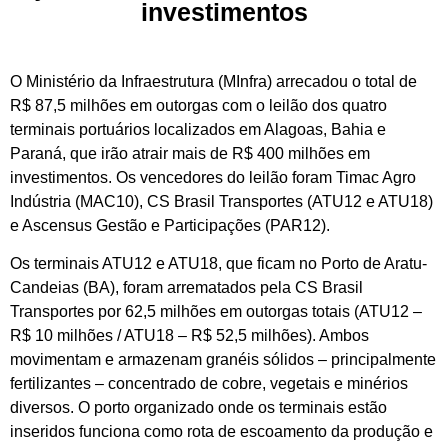
investimentos
O Ministério da Infraestrutura (MInfra) arrecadou o total de
R$ 87,5 milhões em outorgas com o leilão dos quatro
terminais portuários localizados em Alagoas, Bahia e
Paraná, que irão atrair mais de R$ 400 milhões em
investimentos. Os vencedores do leilão foram Timac Agro
Indústria (MAC10), CS Brasil Transportes (ATU12 e ATU18)
e Ascensus Gestão e Participações (PAR12).
Os terminais ATU12 e ATU18, que ficam no Porto de Aratu-
Candeias (BA), foram arrematados pela CS Brasil
Transportes por 62,5 milhões em outorgas totais (ATU12 –
R$ 10 milhões / ATU18 – R$ 52,5 milhões). Ambos
movimentam e armazenam granéis sólidos – principalmente
fertilizantes – concentrado de cobre, vegetais e minérios
diversos. O porto organizado onde os terminais estão
inseridos funciona como rota de escoamento da produção e