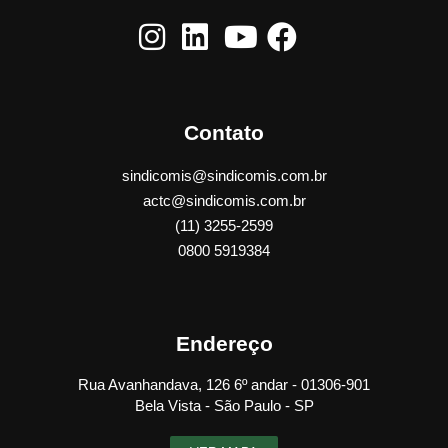
Contato
sindicomis@sindicomis.com.br
actc@sindicomis.com.br
(11) 3255-2599
0800 5919384
Endereço
Rua Avanhandava, 126 6º andar - 01306-901
Bela Vista - São Paulo - SP