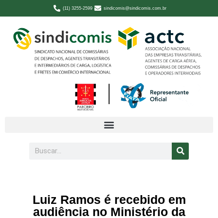
(11) 3255-2599
sindicomis@sindicomis.com.br
Luiz Ramos é recebido em
audiência no Ministério da