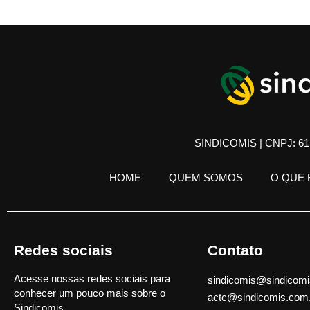
SINDICOMIS | CNPJ: 61.
HOME
QUEM SOMOS
O QUE
Redes sociais
Contato
Acesse nossas redes sociais para
sindicomis@sindicomi
conhecer um pouco mais sobre o
actc@sindicomis.com
Sindicomis.