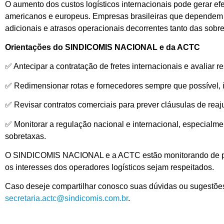
O aumento dos custos logísticos internacionais pode gerar ef
americanos e europeus. Empresas brasileiras que dependem d
adicionais e atrasos operacionais decorrentes tanto das sob
Orientações do SINDICOMIS NACIONAL e da ACTC
✅ Antecipar a contratação de fretes internacionais e avaliar
✅ Redimensionar rotas e fornecedores sempre que possível, in
✅ Revisar contratos comerciais para prever cláusulas de reaju
✅ Monitorar a regulação nacional e internacional, especialmen
sobretaxas.
O SINDICOMIS NACIONAL e a ACTC estão monitorando de perto 
os interesses dos operadores logísticos sejam respeitados.
Caso deseje compartilhar conosco suas dúvidas ou sugestões
secretaria.actc@sindicomis.com.br
.