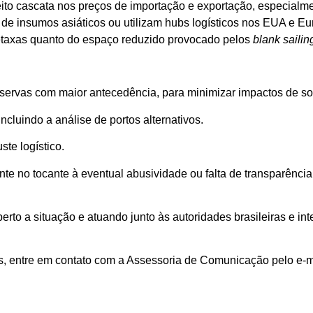
eito cascata nos preços de importação e exportação, especialm
e insumos asiáticos ou utilizam hubs logísticos nos EUA e Eu
retaxas quanto do espaço reduzido provocado pelos
blank sailin
 reservas com maior antecedência, para minimizar impactos de s
cluindo a análise de portos alternativos.
ste logístico.
te no tocante à eventual abusividade ou falta de transparência 
a situação e atuando junto às autoridades brasileiras e int
, entre em contato com a Assessoria de Comunicação pelo e-m