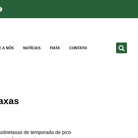
E A NÓS
NOTÍCIAS
FIATA
CONTATO
axas
bretaxas de temporada de pico