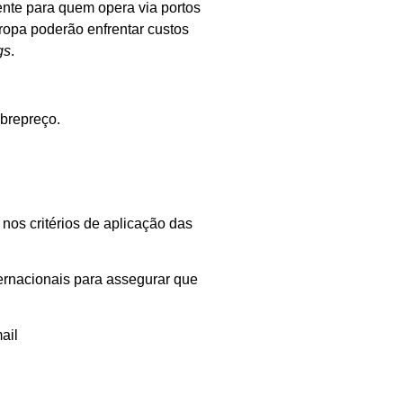
ente para quem opera via portos
ropa poderão enfrentar custos
gs
.
obrepreço.
nos critérios de aplicação das
ernacionais para assegurar que
ail