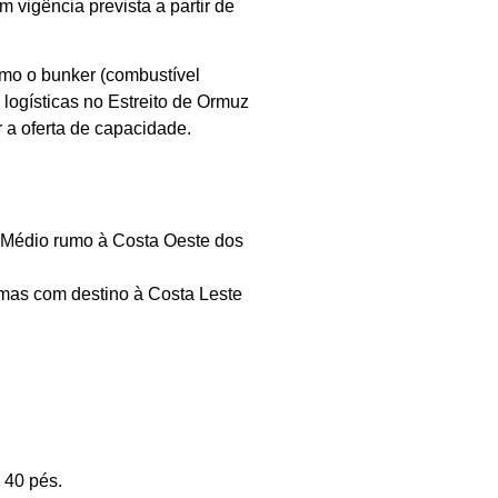
vigência prevista a partir de
omo o bunker (combustível
logísticas no Estreito de Ormuz
 a oferta de capacidade.
e Médio rumo à Costa Oeste dos
 mas com destino à Costa Leste
 40 pés.