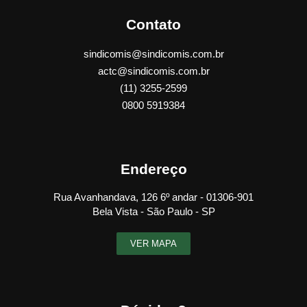
Contato
sindicomis@sindicomis.com.br
actc@sindicomis.com.br
(11) 3255-2599
0800 5919384
Endereço
Rua Avanhandava, 126 6º andar - 01306-901
Bela Vista - São Paulo - SP
VER MAPA