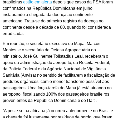
brasileiras
estão em alerta
depois que casos da PSA foram
confirmados na República Dominicana em julho,
instaurando a chegada da doença ao continente
americano. Trata-se do primeiro registro da doença no
continente desde a década de 80, quando foi considerada
erradicada.
Em reunião, o secretário executivo do Mapa, Marcos
Montes, e o secretário de Defesa Agropecuária do
ministério, José Guilherme Tollstadius Leal, receberam o
apoio da administração do aeroporto, da Receita Federal,
da Polícia Federal e da Agência Nacional de Vigilância
Sanitária (Anvisa) no sentido de facilitarem a fiscalização de
produtos orgânicos, com o menor transtorno possível aos
passageiros. Uma força-tarefa do Mapa já está atuando no
aeroporto, fiscalizando 100% dos passageiros brasileiros
provenientes da República Dominicana e do Haiti.
“A peste suína africana já ocorreu anteriormente no Brasil e
a chegada foi justamente por resíduos de bordo, que foram