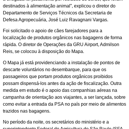
destinados à alimentação animal”, explicou o diretor do
Departamento de Serviços Técnicos da Secretaria de
Defesa Agropecuária, José Luiz Ravagnani Vargas.
Foi solicitado o apoio de cães farejadores para a
localização de produtos orgânicos nas bagagens de forma
rápida. O diretor de Operações da GRU Airport, Admilson
Reis, se colocou à disposição do Mapa.
O Mapa já está providenciando a instalação de pontos de
descarte voluntários no desembarque, para que os
passageiros que portam produtos orgânicos proibidos
possam dispensá-los antes da ação de fiscalização. Outra
medida em estudo é o apoio das companhias aéreas na
campanha de orientação aos viajantes, a ser lançada, sobre
como evitar a entrada da PSA no país por meio de alimentos
trazidos nas bagagens.
No período da noite, os secretários do ministério e a
superintendente Federal de Agricultura de São Paulo (SFA-