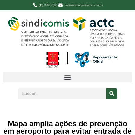
(11) 3255-2599
sindicomis@sindicomis.com.br
Mapa amplia ações de prevenção
em aeroporto para evitar entrada de