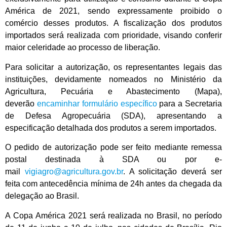
América de 2021, sendo expressamente proibido o
comércio desses produtos. A fiscalização dos produtos
importados será realizada com prioridade, visando conferir
maior celeridade ao processo de liberação.
Para solicitar a autorização, os representantes legais das
instituições, devidamente nomeados no Ministério da
Agricultura, Pecuária e Abastecimento (Mapa),
deverão
encaminhar formulário específico
para a Secretaria
de Defesa Agropecuária (SDA), apresentando a
especificação detalhada dos produtos a serem importados.
O pedido de autorização pode ser feito mediante remessa
postal destinada à SDA ou por e-
mail
vigiagro@agricultura.gov.br
. A solicitação deverá ser
feita com antecedência mínima de 24h antes da chegada da
delegação ao Brasil.
A Copa América 2021 será realizada no Brasil, no período