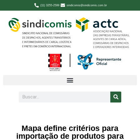
(11) 3255-2599
sindicomis@sindicomis.com.br
Mapa define critérios para
importação de produtos para