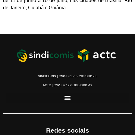
de 11 de junho a 10 de julho, nas cidades de Brasília, Rio
de Janeiro, Cuiabá e Goiânia.
SINDICOMIS | CNPJ: 61.762.290/0001-03
ACTC | CNPJ: 67.975.086/0001-49
Redes sociais