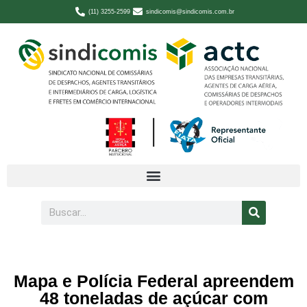
(11) 3255-2599
sindicomis@sindicomis.com.br
Mapa e Polícia Federal apreendem
48 toneladas de açúcar com