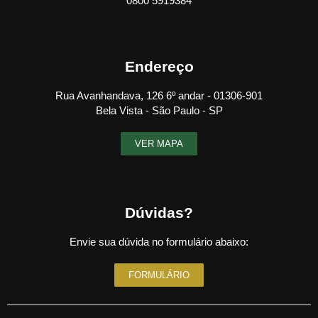
0800 5919384
Endereço
Rua Avanhandava, 126 6º andar - 01306-901
Bela Vista - São Paulo - SP
VER MAPA
Dúvidas?
Envie sua dúvida no formulário abaixo:
FORMULÁRIO