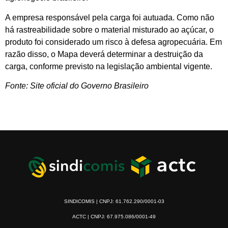
A empresa responsável pela carga foi autuada. Como não
há rastreabilidade sobre o material misturado ao açúcar, o
produto foi considerado um risco à defesa agropecuária. Em
razão disso, o Mapa deverá determinar a destruição da
carga, conforme previsto na legislação ambiental vigente.
Fonte: Site oficial do Governo Brasileiro
SINDICOMIS | CNPJ: 61.762.290/0001-03
ACTC | CNPJ: 67.975.086/0001-49