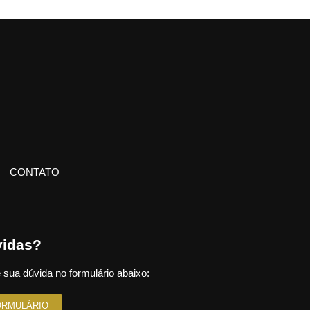
CONTATO
idas?
 sua dúvida no formulário abaixo:
ORMULÁRIO