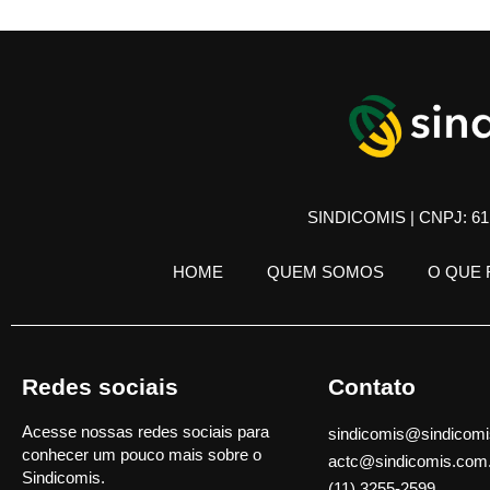
SINDICOMIS | CNPJ: 61.
HOME
QUEM SOMOS
O QUE
Redes sociais
Contato
Acesse nossas redes sociais para
sindicomis@sindicomi
conhecer um pouco mais sobre o
actc@sindicomis.com
Sindicomis.
(11) 3255-2599