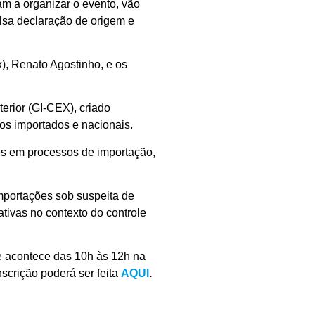
am a organizar o evento, vão
lsa declaração de origem e
), Renato Agostinho, e os
erior (GI-CEX), criado
tos importados e nacionais.
es em processos de importação,
mportações sob suspeita de
tivas no contexto do controle
le acontece das 10h às 12h na
scrição poderá ser feita
AQUI
.