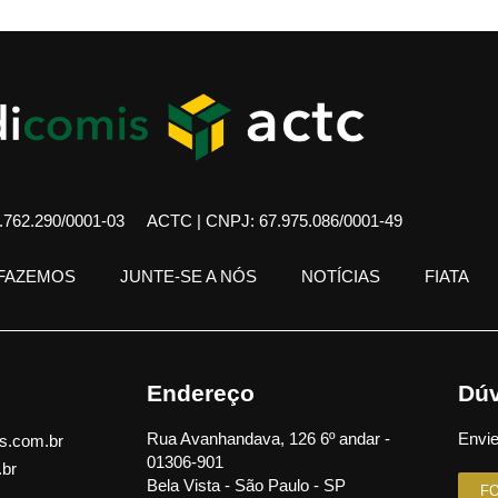
762.290/0001-03
ACTC | CNPJ: 67.975.086/0001-49
 FAZEMOS
JUNTE-SE A NÓS
NOTÍCIAS
FIATA
Endereço
Dúv
Rua Avanhandava, 126 6º andar -
Envie
s.com.br
01306-901
.br
Bela Vista - São Paulo - SP
F