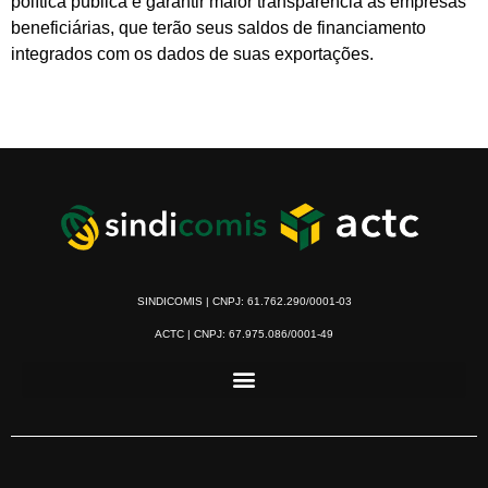
política pública e garantir maior transparência às empresas
beneficiárias, que terão seus saldos de financiamento
integrados com os dados de suas exportações.
SINDICOMIS | CNPJ: 61.762.290/0001-03
ACTC | CNPJ: 67.975.086/0001-49