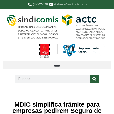
(11) 3255-2599
sindicomis@sindicomis.com.br
MDIC simplifica trâmite para
empresas pedirem Seguro de