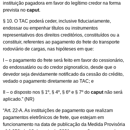
instituição pagadora em favor do legítimo credor na forma
prevista no
caput
.
§ 10. O TAC poderá ceder, inclusive fiduciariamente,
endossar ou empenhar títulos ou instrumentos
representativos dos direitos creditórios, constituídos ou a
constituir, referentes ao pagamento do frete do transporte
rodoviário de cargas, nas hipóteses em que:
I – o pagamento do frete será feito em favor do cessionário,
do endossatário ou do credor pignoratício, desde que o
devedor seja devidamente notificado da cessão do crédito,
vedado o pagamento diretamente ao TAC; e
II – o disposto nos § 1º, § 4º, § 6º e § 7º do
caput
não será
aplicado.” (NR)
“Art. 22-A. As instituições de pagamento que realizam
pagamentos eletrônicos de frete, que estejam em
funcionamento na data de publicação da Medida Provisória