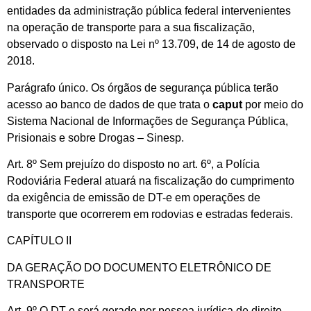
entidades da administração pública federal intervenientes
na operação de transporte para a sua fiscalização,
observado o disposto na Lei nº 13.709, de 14 de agosto de
2018.
Parágrafo único. Os órgãos de segurança pública terão
acesso ao banco de dados de que trata o
caput
por meio do
Sistema Nacional de Informações de Segurança Pública,
Prisionais e sobre Drogas – Sinesp.
Art. 8º Sem prejuízo do disposto no art. 6º, a Polícia
Rodoviária Federal atuará na fiscalização do cumprimento
da exigência de emissão de DT-e em operações de
transporte que ocorrerem em rodovias e estradas federais.
CAPÍTULO II
DA GERAÇÃO DO DOCUMENTO ELETRÔNICO DE
TRANSPORTE
Art. 9º O DT-e será gerado por pessoa jurídica de direito