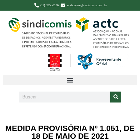
(11) 3255-2599
sindicomis@sindicomis.com.br
MEDIDA PROVISÓRIA Nº 1.051, DE
18 DE MAIO DE 2021