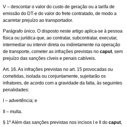
V – descontar o valor do custo de geração ou a tarifa de
emissão do DT-e do valor do frete contratado, de modo a
acarretar prejuízo ao transportador.
Parágrafo único. O disposto neste artigo aplica-se à pessoa
física ou jurídica que, ao contratar, subcontratar, executar,
intermediar ou intervir direta ou indiretamente na operação
de transporte, cometer as infrações previstas no
caput
, sem
prejuízo das sanções cíveis e penais cabíveis.
Art. 16. As infrações previstas no art. 15 provocadas ou
cometidas, isolada ou conjuntamente, sujeitarão os
infratores, de acordo com a gravidade da falta, às seguintes
penalidades:
I – advertência; e
II – multa.
§ 1º Além das sanções previstas nos incisos I e II do
caput
,