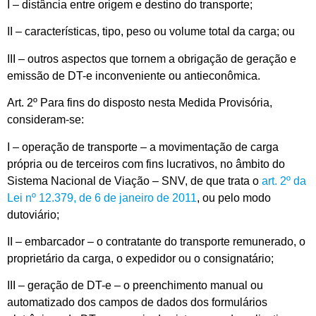
I – distância entre origem e destino do transporte;
II – características, tipo, peso ou volume total da carga; ou
III – outros aspectos que tornem a obrigação de geração e
emissão de DT-e inconveniente ou antieconômica.
Art. 2º Para fins do disposto nesta Medida Provisória,
consideram-se:
I – operação de transporte – a movimentação de carga
própria ou de terceiros com fins lucrativos, no âmbito do
Sistema Nacional de Viação – SNV, de que trata o
art. 2º da
Lei nº 12.379, de 6 de janeiro de 2011
, ou pelo modo
dutoviário;
II – embarcador – o contratante do transporte remunerado, o
proprietário da carga, o expedidor ou o consignatário;
III – geração de DT-e – o preenchimento manual ou
automatizado dos campos de dados dos formulários