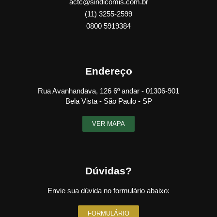
actc@sindicomis.com.br
(11) 3255-2599
0800 5919384
Endereço
Rua Avanhandava, 126 6º andar - 01306-901
Bela Vista - São Paulo - SP
VER MAPA
Dúvidas?
Envie sua dúvida no formulário abaixo:
FORMULÁRIO