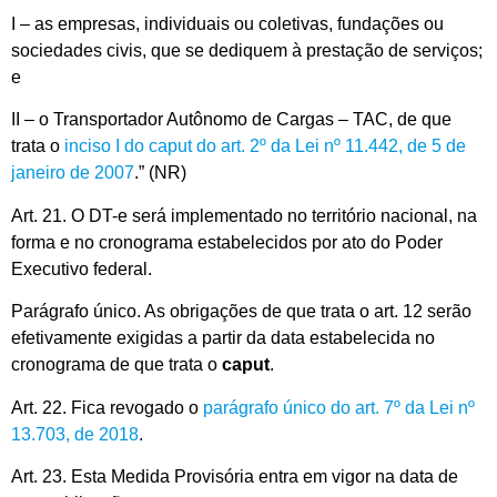
I – as empresas, individuais ou coletivas, fundações ou
sociedades civis, que se dediquem à prestação de serviços;
e
II – o Transportador Autônomo de Cargas – TAC, de que
trata o
inciso I do caput do art. 2º da Lei nº 11.442, de 5 de
janeiro de 2007
.” (NR)
Art. 21. O DT-e será implementado no território nacional, na
forma e no cronograma estabelecidos por ato do Poder
Executivo federal.
Parágrafo único. As obrigações de que trata o art. 12 serão
efetivamente exigidas a partir da data estabelecida no
cronograma de que trata o
caput
.
Art. 22. Fica revogado o
parágrafo único do art. 7º da Lei nº
13.703, de 2018
.
Art. 23. Esta Medida Provisória entra em vigor na data de