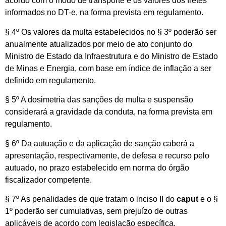
acordo com o modo de transporte e os valores dos fretes
informados no DT-e, na forma prevista em regulamento.
§ 4º Os valores da multa estabelecidos no § 3º poderão ser
anualmente atualizados por meio de ato conjunto do
Ministro de Estado da Infraestrutura e do Ministro de Estado
de Minas e Energia, com base em índice de inflação a ser
definido em regulamento.
§ 5º A dosimetria das sanções de multa e suspensão
considerará a gravidade da conduta, na forma prevista em
regulamento.
§ 6º Da autuação e da aplicação de sanção caberá a
apresentação, respectivamente, de defesa e recurso pelo
autuado, no prazo estabelecido em norma do órgão
fiscalizador competente.
§ 7º As penalidades de que tratam o inciso II do
caput
e o §
1º poderão ser cumulativas, sem prejuízo de outras
aplicáveis de acordo com legislação específica.