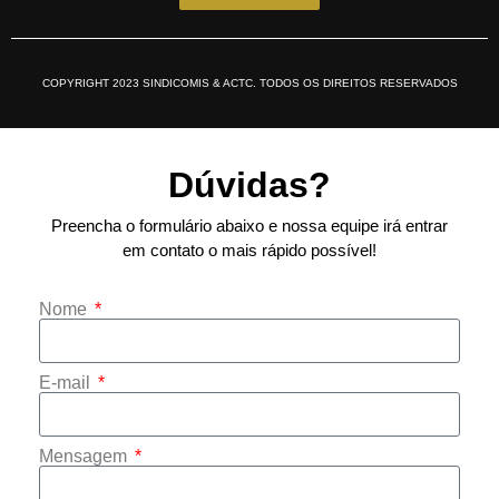
COPYRIGHT 2023 SINDICOMIS & ACTC. TODOS OS DIREITOS RESERVADOS
Dúvidas?
Preencha o formulário abaixo e nossa equipe irá entrar
em contato o mais rápido possível!
Nome
E-mail
Mensagem