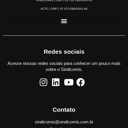
SINDICOMIS | CNPJ: 61.762.290/0001-03
ACTC | CNPJ: 67.975.086/0001-49
Redes sociais
Acesse nossas redes sociais para conhecer um pouco mais
sobre o Sindicomis.
Contato
sindicomis@sindicomis.com.br