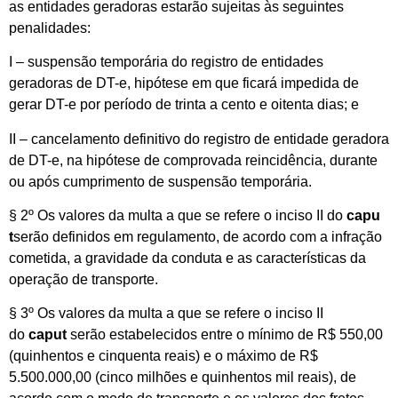
as entidades geradoras estarão sujeitas às seguintes
penalidades:
I – suspensão temporária do registro de entidades
geradoras de DT-e, hipótese em que ficará impedida de
gerar DT-e por período de trinta a cento e oitenta dias; e
II – cancelamento definitivo do registro de entidade geradora
de DT-e, na hipótese de comprovada reincidência, durante
ou após cumprimento de suspensão temporária.
§ 2º Os valores da multa a que se refere o inciso II do
capu
t
serão definidos em regulamento, de acordo com a infração
cometida, a gravidade da conduta e as características da
operação de transporte.
§ 3º Os valores da multa a que se refere o inciso II
do
caput
serão estabelecidos entre o mínimo de R$ 550,00
(quinhentos e cinquenta reais) e o máximo de R$
5.500.000,00 (cinco milhões e quinhentos mil reais), de