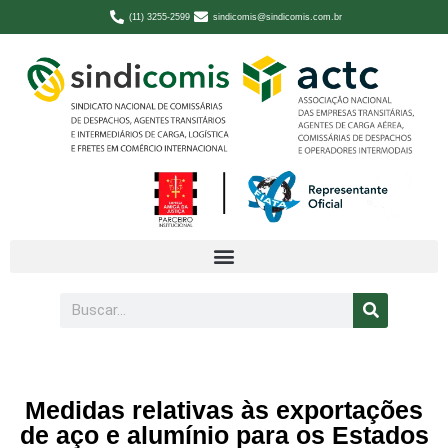
(11) 3255-2599
sindicomis@sindicomis.com.br
Medidas relativas às exportações
de aço e alumínio para os Estados