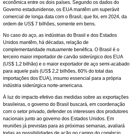
econômica entre os dois países. Segundo os dados do
Governo estadunidense, os EUA mantêm um superávit
comercial de longa data com o Brasil, que foi, em 2024, da
ordem de US$ 7 bilhões, somente em bens.
No caso do aço, as indústrias do Brasil e dos Estados
Unidos mantêm, há décadas, relação de
complementaridade mutuamente benéfica. O Brasil é o
terceiro maior importador de carvão siderúrgico dos EUA
(US$ 1,2 bilhão) e o maior exportador de aço semi-acabado
para aquele país (US$ 2,2 bilhões, 60% do total das
importações dos EUA), insumo essencial para a própria
indústria siderúrgica norte-americana.
À luz do impacto efetivo das medidas sobre as exportações
brasileiras, o governo do Brasil buscará, em coordenação
com o setor privado, defender os interesses dos produtores
nacionais junto ao governo dos Estados Unidos. Em
reuniões já previstas para as próximas semanas, avaliará
todas as possibilidades de ação no campo do comércio