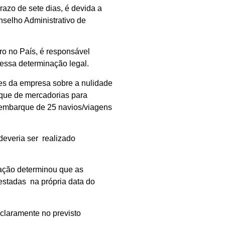
azo de sete dias, é devida a
nselho Administrativo de
ro no País, é responsável
ressa determinação legal.
es da empresa sobre a nulidade
rque de mercadorias para
e embarque de 25 navios/viagens
deveria ser realizado
lação determinou que as
stadas na própria data do
 claramente no previsto