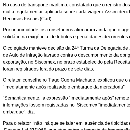
No caso de transporte marítimo, constatado que o registro d
multa regulamentar, aplicada sobre cada viagem. Assim decid
Recursos Fiscais (Carf).
Por unanimidade, os conselheiros afirmaram ainda que o agent
solidário na exigência de tributos e penalidades decorrentes
O colegiado manteve decisão da 24ª Turma da Delegacia de 
de Auto de Infração lavrado contra o descumprimento da obr
exportação, no Siscomex, no prazo estabelecido pela Receita 
foram registrados fora do prazo de sete dias.
O relator, conselheiro Tiago Guerra Machado, explicou que o 
“imediatamente após realizado o embarque da mercadoria”.
“Semanticamente, a expressão “imediatamente após” remete à 
informações fossem registradas no Siscomex “imediatamente
embarque”, diz.
Para o relator, “não há que se falar em ausência de tipicida