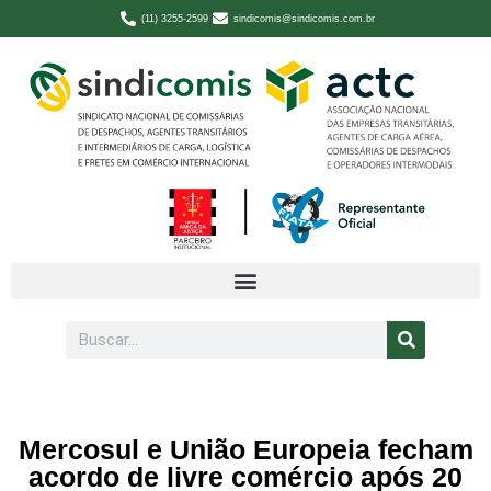
(11) 3255-2599
sindicomis@sindicomis.com.br
Mercosul e União Europeia fecham
acordo de livre comércio após 20