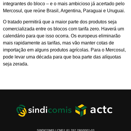
integrantes do bloco – e o mais ambicioso já acertado pelo
Mercosul, que reúne Brasil, Argentina, Paraguai e Uruguai.
O tratado permitirá que a maior parte dos produtos seja
comercializada entre os blocos com tarifa zero. Haverá um
calendário para que isso ocorra. Os europeus eliminarão
mais rapidamente as tarifas, mas vão manter cotas de
importação em alguns produtos agrícolas. Para o Mercosul,
pode levar uma década para que boa parte das alíquotas
seja zerada.
SINDICOMIS | CNPJ: 61.762.290/0001-03