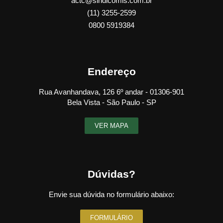
actc@sindicomis.com.br
(11) 3255-2599
0800 5919384
Endereço
Rua Avanhandava, 126 6º andar - 01306-901
Bela Vista - São Paulo - SP
VER MAPA
Dúvidas?
Envie sua dúvida no formulário abaixo:
FORMULÁRIO