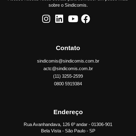
sobre o Sindicomis.
Contato
sindicomis@sindicomis.com.br
actc@sindicomis.com.br
(11) 3255-2599
0800 5919384
Endereço
Rua Avanhandava, 126 6º andar - 01306-901
Bela Vista - São Paulo - SP