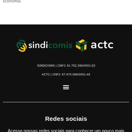
Economia.
SINDICOMIS | CNPJ: 61.762.290/0001-03
ACTC | CNPJ: 67.975.086/0001-49
Redes sociais
Acesse nossas redes sociais para conhecer um pouco mais