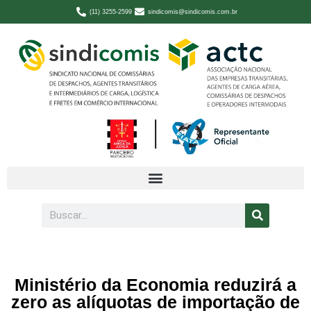
(11) 3255-2599
sindicomis@sindicomis.com.br
Ministério da Economia reduzirá a
zero as alíquotas de importação de