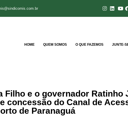
mis@sindicomis.com.br
HOME
QUEM SOMOS
O QUE FAZEMOS
JUNTE-S
ta Filho e o governador Ratinho 
de concessão do Canal de Aces
orto de Paranaguá