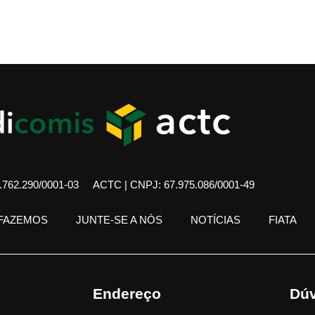
762.290/0001-03
ACTC | CNPJ: 67.975.086/0001-49
 FAZEMOS
JUNTE-SE A NÓS
NOTÍCIAS
FIATA
Endereço
Dúv