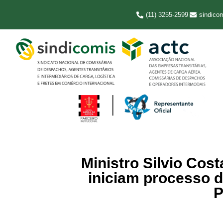
(11) 3255-2599
sindico
Ministro Silvio Cos
iniciam processo 
P