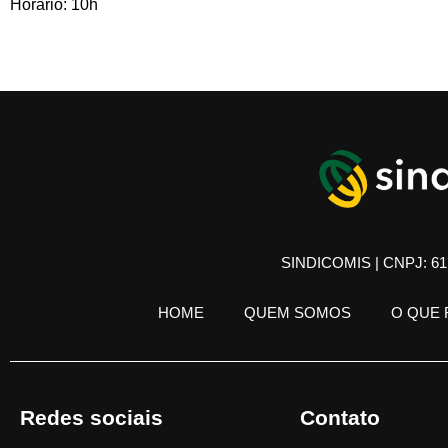
Horário: 10h
SINDICOMIS | CNPJ: 61.
HOME
QUEM SOMOS
O QUE
Redes sociais
Contato