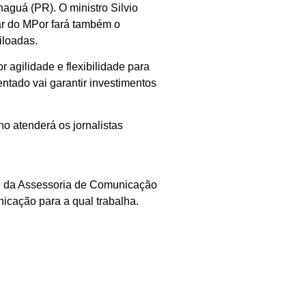
naguá (PR). O ministro Silvio
lar do MPor fará também o
iloadas.
r agilidade e flexibilidade para
ntado vai garantir investimentos
ho atenderá os jornalistas
co da Assessoria de Comunicação
icação para a qual trabalha.