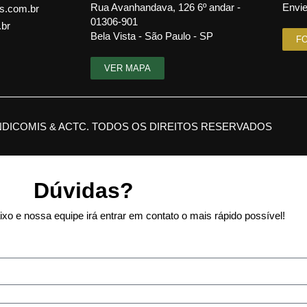
Rua Avanhandava, 126 6º andar -
Envie
s.com.br
01306-901
.br
Bela Vista - São Paulo - SP
F
VER MAPA
NDICOMIS & ACTC. TODOS OS DIREITOS RESERVADOS
Dúvidas?
xo e nossa equipe irá entrar em contato o mais rápido possível!