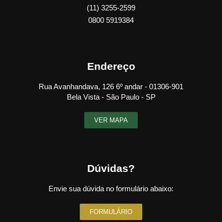
(11) 3255-2599
0800 5919384
Endereço
Rua Avanhandava, 126 6º andar - 01306-901
Bela Vista - São Paulo - SP
VER MAPA
Dúvidas?
Envie sua dúvida no formulário abaixo:
FORMULÁRIO