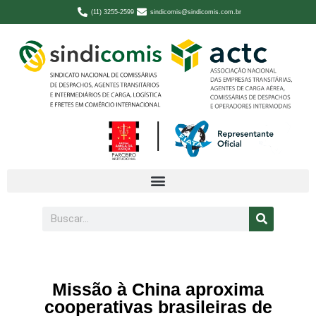
(11) 3255-2599
sindicomis@sindicomis.com.br
Missão à China aproxima
cooperativas brasileiras de