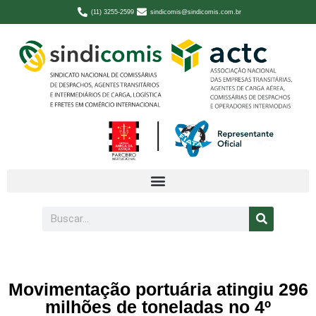
(11) 3255-2599
sindicomis@sindicomis.com.br
Movimentação portuária atingiu 296
milhões de toneladas no 4º