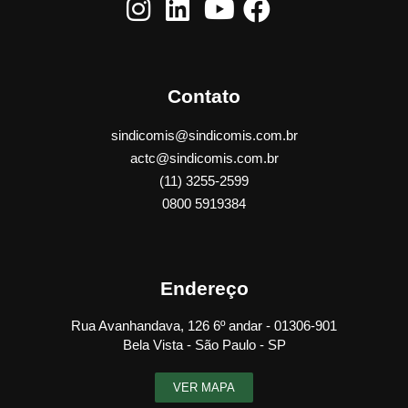
Contato
sindicomis@sindicomis.com.br
actc@sindicomis.com.br
(11) 3255-2599
0800 5919384
Endereço
Rua Avanhandava, 126 6º andar - 01306-901
Bela Vista - São Paulo - SP
VER MAPA