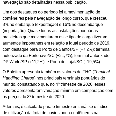
navegação são detalhadas nessa publicação.
Um dos destaques do período foi a movimentação de
contêneires pela navegação de longo curso, que cresceu
8% no embarque (exportação) e 16% no desembarque
(importação). Quase todas as instalações portuárias
brasileiras que movimentaram esse tipo de carga tiveram
aumentos importantes em relação a igual período de 2019,
com destaque para o Porto de Santos/SP (+7,2%); terminal
autorizado da Portonave/SC (+31,7%); terminal autorizado
DP World/SP (+11,2%); e Porto de Itajaí/SC (+19,5%).
O Boletim apresenta também os valores de THC (
Terminal
Handling Charge
) nos principais terminais portuários do
mundo, constatando que, no 4º trimestre de 2020, esses
valores apresentaram variação mínima em comparação com
os preços do 3º trimestre de 2020.
Ademais, é calculado para o trimestre em análise o índice
de utilização da frota de navios porta-contêineres na