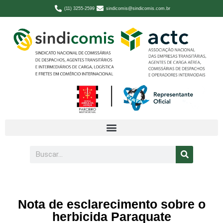
(11) 3255-2599
sindicomis@sindicomis.com.br
Nota de esclarecimento sobre o
herbicida Paraquate