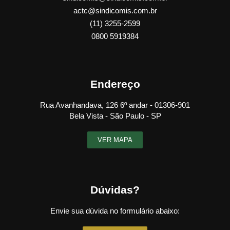
actc@sindicomis.com.br
(11) 3255-2599
0800 5919384
Endereço
Rua Avanhandava, 126 6º andar - 01306-901
Bela Vista - São Paulo - SP
VER MAPA
Dúvidas?
Envie sua dúvida no formulário abaixo: