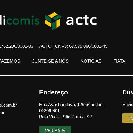
762.290/0001-03
ACTC | CNPJ: 67.975.086/0001-49
 FAZEMOS
JUNTE-SE A NÓS
NOTÍCIAS
FIATA
Endereço
Dúv
Rua Avanhandava, 126 6º andar -
Envie
s.com.br
01306-901
.br
Bela Vista - São Paulo - SP
F
VER MAPA