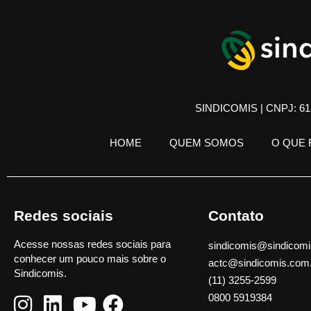
SINDICOMIS | CNPJ: 61.
HOME
QUEM SOMOS
O QUE
Redes sociais
Contato
Acesse nossas redes sociais para
sindicomis@sindicomi
conhecer um pouco mais sobre o
actc@sindicomis.com
Sindicomis.
(11) 3255-2599
0800 5919384