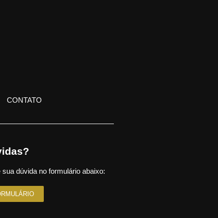
CONTATO
idas?
 sua dúvida no formulário abaixo:
ORMULÁRIO