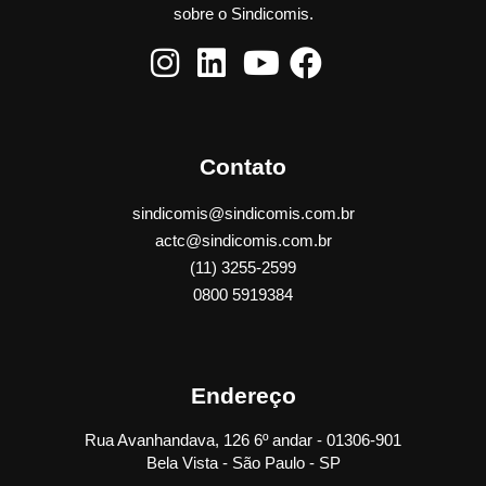
sobre o Sindicomis.
Contato
sindicomis@sindicomis.com.br
actc@sindicomis.com.br
(11) 3255-2599
0800 5919384
Endereço
Rua Avanhandava, 126 6º andar - 01306-901
Bela Vista - São Paulo - SP