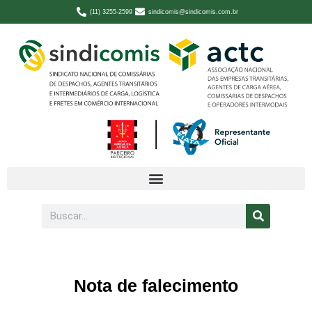
(11) 3255-2599
sindicomis@sindicomis.com.br
Nota de falecimento