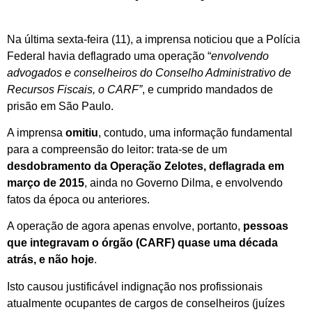
Na última sexta-feira (11), a imprensa noticiou que a Polícia
Federal havia deflagrado uma operação “
envolvendo
advogados e conselheiros do Conselho Administrativo de
Recursos Fiscais, o CARF”
, e cumprido mandados de
prisão em São Paulo.
A imprensa
omitiu
, contudo, uma informação fundamental
para a compreensão do leitor: trata-se de um
desdobramento da Operação Zelotes, deflagrada em
março de 2015
, ainda no Governo Dilma, e envolvendo
fatos da época ou anteriores.
A operação de agora apenas envolve, portanto,
pessoas
que integravam o órgão (CARF) quase uma década
atrás, e não hoje
.
Isto causou justificável indignação nos profissionais
atualmente ocupantes de cargos de conselheiros (juízes