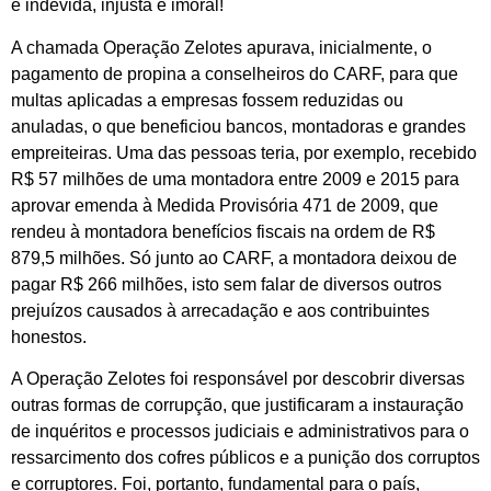
é indevida, injusta e imoral!
A chamada Operação Zelotes apurava, inicialmente, o
pagamento de propina a conselheiros do CARF, para que
multas aplicadas a empresas fossem reduzidas ou
anuladas, o que beneficiou bancos, montadoras e grandes
empreiteiras. Uma das pessoas teria, por exemplo, recebido
R$ 57 milhões de uma montadora entre 2009 e 2015 para
aprovar emenda à Medida Provisória 471 de 2009, que
rendeu à montadora benefícios fiscais na ordem de R$
879,5 milhões. Só junto ao CARF, a montadora deixou de
pagar R$ 266 milhões, isto sem falar de diversos outros
prejuízos causados à arrecadação e aos contribuintes
honestos.
A Operação Zelotes foi responsável por descobrir diversas
outras formas de corrupção, que justificaram a instauração
de inquéritos e processos judiciais e administrativos para o
ressarcimento dos cofres públicos e a punição dos corruptos
e corruptores. Foi, portanto, fundamental para o país,