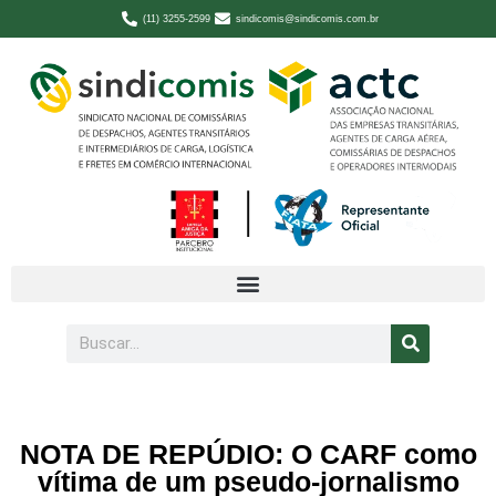
(11) 3255-2599
sindicomis@sindicomis.com.br
NOTA DE REPÚDIO: O CARF como
vítima de um pseudo-jornalismo