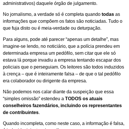
administrativos) daquele órgão de julgamento.
No jornalismo, a verdade só é completa quando
todas
as
informações que compõem os fatos são noticiadas. Tudo o
que fuja disto ou é meia-verdade ou deturpação.
Para alguns, pode até parecer “apenas um detalhe”, mas
imagine-se lendo, no noticiário, que a polícia prendeu em
determinada empresa um pedófilo, sem citar que ele só
estava lá porque invadiu a empresa tentando escapar dos
policiais que o perseguiam. Os leitores são todos induzidos
à crença – que é inteiramente falsa – de que o tal pedófilo
era colaborador ou dirigente da empresa.
Não podemos nos calar diante da suspeição que essa
“simples omissão” estendeu a
TODOS
os atuais
conselheiros fazendários, incluindo os representantes
de contribuintes
.
Quando incompleta, como neste caso, a informação é falsa,