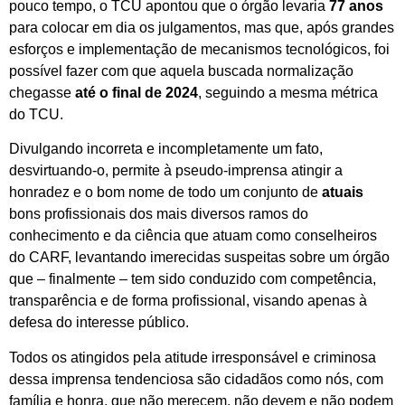
pouco tempo, o TCU apontou que o órgão levaria
77 anos
para colocar em dia os julgamentos, mas que, após grandes
esforços e implementação de mecanismos tecnológicos, foi
possível fazer com que aquela buscada normalização
chegasse
até o final de 2024
, seguindo a mesma métrica
do TCU.
Divulgando incorreta e incompletamente um fato,
desvirtuando-o, permite à pseudo-imprensa atingir a
honradez e o bom nome de todo um conjunto de
atuais
bons profissionais dos mais diversos ramos do
conhecimento e da ciência que atuam como conselheiros
do CARF, levantando imerecidas suspeitas sobre um órgão
que – finalmente – tem sido conduzido com competência,
transparência e de forma profissional, visando apenas à
defesa do interesse público.
Todos os atingidos pela atitude irresponsável e criminosa
dessa imprensa tendenciosa são cidadãos como nós, com
família e honra, que não merecem, não devem e não podem