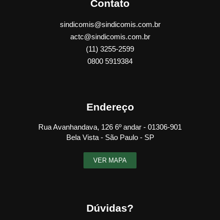
Contato
sindicomis@sindicomis.com.br
actc@sindicomis.com.br
(11) 3255-2599
0800 5919384
Endereço
Rua Avanhandava, 126 6º andar - 01306-901
Bela Vista - São Paulo - SP
VER MAPA
Dúvidas?