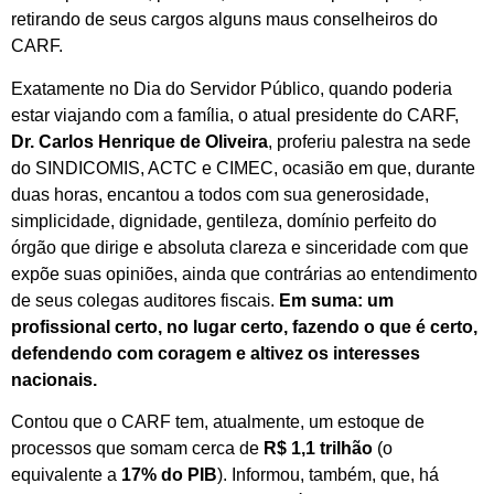
retirando de seus cargos alguns maus conselheiros do
CARF.
Exatamente no Dia do Servidor Público, quando poderia
estar viajando com a família, o atual presidente do CARF,
Dr. Carlos Henrique de Oliveira
, proferiu palestra na sede
do SINDICOMIS, ACTC e CIMEC, ocasião em que, durante
duas horas, encantou a todos com sua generosidade,
simplicidade, dignidade, gentileza, domínio perfeito do
órgão que dirige e absoluta clareza e sinceridade com que
expõe suas opiniões, ainda que contrárias ao entendimento
de seus colegas auditores fiscais.
Em suma: um
profissional certo, no lugar certo, fazendo o que é certo,
defendendo com coragem e altivez os interesses
nacionais.
Contou que o CARF tem, atualmente, um estoque de
processos que somam cerca de
R$ 1,1 trilhão
(o
equivalente a
17% do PIB
). Informou, também, que, há