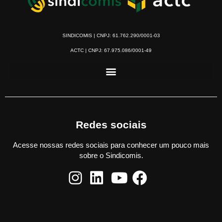
SINDICOMIS | CNPJ: 61.762.290/0001-03
ACTC | CNPJ: 67.975.086/0001-49
Redes sociais
Acesse nossas redes sociais para conhecer um pouco mais
sobre o Sindicomis.