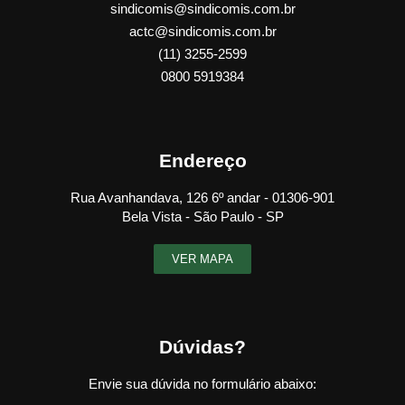
sindicomis@sindicomis.com.br
actc@sindicomis.com.br
(11) 3255-2599
0800 5919384
Endereço
Rua Avanhandava, 126 6º andar - 01306-901
Bela Vista - São Paulo - SP
VER MAPA
Dúvidas?
Envie sua dúvida no formulário abaixo: