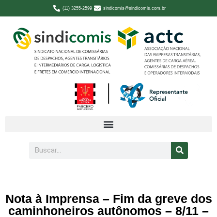
(11) 3255-2599
sindicomis@sindicomis.com.br
Nota à Imprensa – Fim da greve dos
caminhoneiros autônomos – 8/11 –