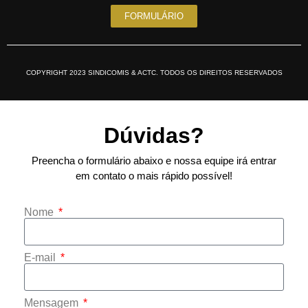
FORMULÁRIO
COPYRIGHT 2023 SINDICOMIS & ACTC. TODOS OS DIREITOS RESERVADOS
Dúvidas?
Preencha o formulário abaixo e nossa equipe irá entrar
em contato o mais rápido possível!
Nome
E-mail
Mensagem