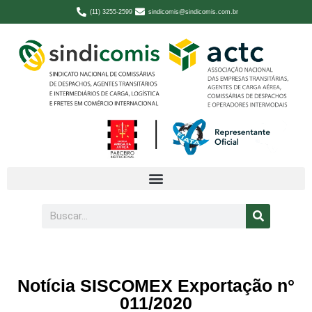
(11) 3255-2599
sindicomis@sindicomis.com.br
Notícia SISCOMEX Exportação n°
011/2020