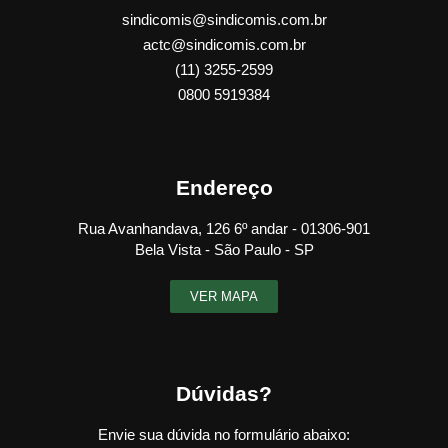
sindicomis@sindicomis.com.br
actc@sindicomis.com.br
(11) 3255-2599
0800 5919384
Endereço
Rua Avanhandava, 126 6º andar - 01306-901
Bela Vista - São Paulo - SP
VER MAPA
Dúvidas?
Envie sua dúvida no formulário abaixo: