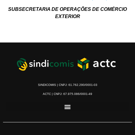
SUBSECRETARIA DE OPERAÇÕES DE COMÉRCIO
EXTERIOR
SINDICOMIS | CNPJ: 61.762.290/0001-03
ACTC | CNPJ: 67.975.086/0001-49