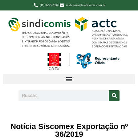
(11) 3255-2599
sindicomis@sindicomis.com.br
Notícia Siscomex Exportação nº
36/2019