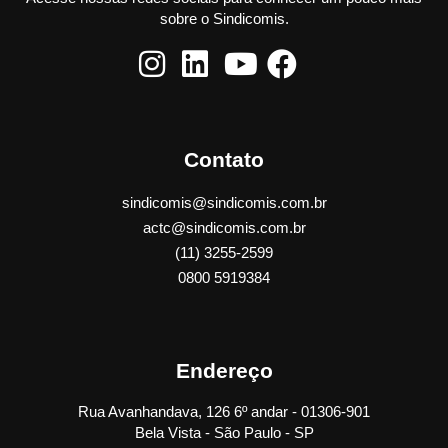
sobre o Sindicomis.
Contato
sindicomis@sindicomis.com.br
actc@sindicomis.com.br
(11) 3255-2599
0800 5919384
Endereço
Rua Avanhandava, 126 6º andar - 01306-901
Bela Vista - São Paulo - SP