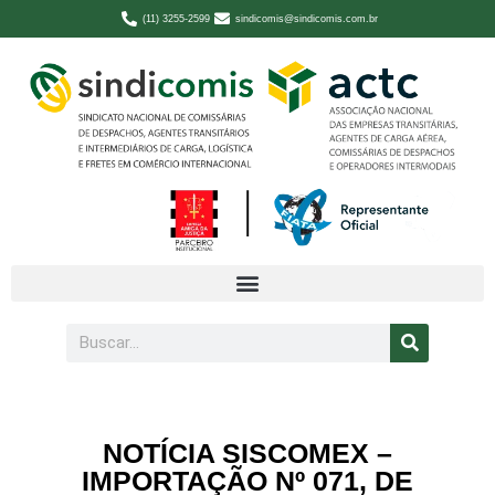
(11) 3255-2599
sindicomis@sindicomis.com.br
NOTÍCIA SISCOMEX –
IMPORTAÇÃO Nº 071, DE