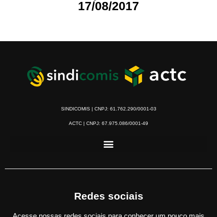
17/08/2017
SINDICOMIS | CNPJ: 61.762.290/0001-03
ACTC | CNPJ: 67.975.086/0001-49
Redes sociais
Acesse nossas redes sociais para conhecer um pouco mais