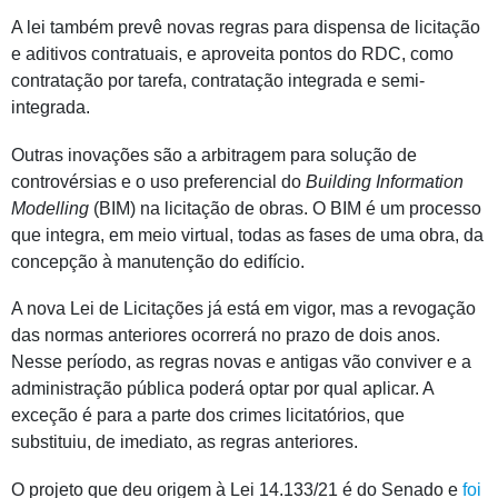
A lei também prevê novas regras para dispensa de licitação
e aditivos contratuais, e aproveita pontos do RDC, como
contratação por tarefa, contratação integrada e semi-
integrada.
Outras inovações são a arbitragem para solução de
controvérsias e o uso preferencial do
Building Information
Modelling
(BIM) na licitação de obras. O BIM é um processo
que integra, em meio virtual, todas as fases de uma obra, da
concepção à manutenção do edifício.
A nova Lei de Licitações já está em vigor, mas a revogação
das normas anteriores ocorrerá no prazo de dois anos.
Nesse período, as regras novas e antigas vão conviver e a
administração pública poderá optar por qual aplicar. A
exceção é para a parte dos crimes licitatórios, que
substituiu, de imediato, as regras anteriores.
O projeto que deu origem à Lei 14.133/21 é do Senado e
foi