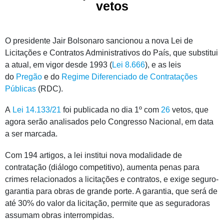
vetos
O presidente Jair Bolsonaro sancionou a nova Lei de
Licitações e Contratos Administrativos do País, que substitui
a atual, em vigor desde 1993 (
Lei 8.666
), e as leis
do
Pregão
e do
Regime Diferenciado de Contratações
Públicas
(RDC).
A
Lei 14.133/21
foi publicada no dia 1º com
26
vetos
, que
agora serão analisados pelo Congresso Nacional, em data
a ser marcada.
Com 194 artigos, a lei institui nova modalidade de
contratação (diálogo competitivo), aumenta penas para
crimes relacionados a licitações e contratos, e exige seguro-
garantia para obras de grande porte. A garantia, que será de
até 30% do valor da licitação, permite que as seguradoras
assumam obras interrompidas.