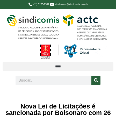
(11) 3255-2599
sindicomis@sindicomis.com.br
Nova Lei de Licitações é
sancionada por Bolsonaro com 26