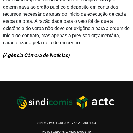
determinava ao órgão público o depósito em conta dos
recursos necessários antes do início da execução de cada
etapa da obra. A razão dada para o veto foi de que a
existência de verba não deve ser exigência para a ordem de
início do contrato, mas apenas a previsão orçamentária,
caracterizada pela nota de empenho.
(Agência Câmara de Notícias)
SINDICOMIS | CNPJ: 61.762.290/0001-03
ACTC | CNPJ: 67.975.086/0001-49