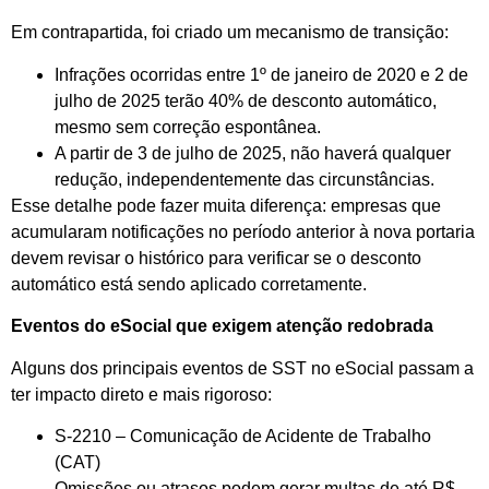
Em contrapartida, foi criado um mecanismo de transição:
Infrações ocorridas entre 1º de janeiro de 2020 e 2 de
julho de 2025 terão 40% de desconto automático,
mesmo sem correção espontânea.
A partir de 3 de julho de 2025, não haverá qualquer
redução, independentemente das circunstâncias.
Esse detalhe pode fazer muita diferença: empresas que
acumularam notificações no período anterior à nova portaria
devem revisar o histórico para verificar se o desconto
automático está sendo aplicado corretamente.
Eventos do eSocial que exigem atenção redobrada
Alguns dos principais eventos de SST no eSocial passam a
ter impacto direto e mais rigoroso:
S-2210 – Comunicação de Acidente de Trabalho
(CAT)
Omissões ou atrasos podem gerar multas de até R$