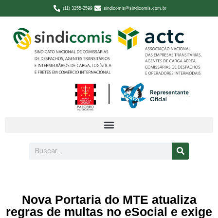
(11) 3255-2599
sindicomis@sindicomis.com.br
Nova Portaria do MTE atualiza
regras de multas no eSocial e exige