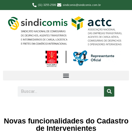
(11) 3255-2599
sindicomis@sindicomis.com.br
Novas funcionalidades do Cadastro
de Intervenientes