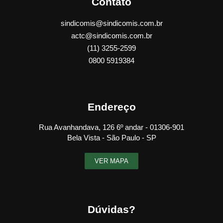
Contato
sindicomis@sindicomis.com.br
actc@sindicomis.com.br
(11) 3255-2599
0800 5919384
Endereço
Rua Avanhandava, 126 6º andar - 01306-901
Bela Vista - São Paulo - SP
VER MAPA
Dúvidas?