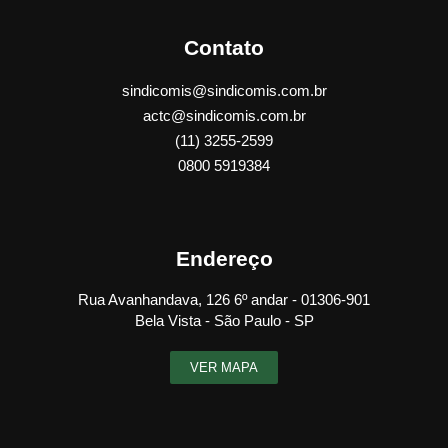
Contato
sindicomis@sindicomis.com.br
actc@sindicomis.com.br
(11) 3255-2599
0800 5919384
Endereço
Rua Avanhandava, 126 6º andar - 01306-901
Bela Vista - São Paulo - SP
VER MAPA