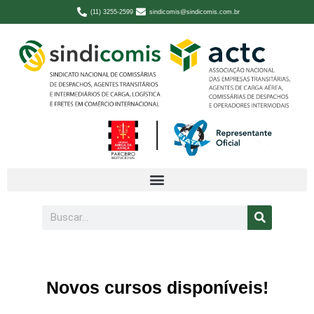
(11) 3255-2599
sindicomis@sindicomis.com.br
Novos cursos disponíveis!