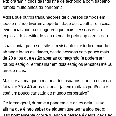
exploraram nichos da indústria de tecnologia com trabalho
remoto muito antes da pandemia.
Agora que outros trabalhadores de diversos campos em
todo o mundo tiveram a oportunidade de trabalhar em casa,
evidências pontuais sugerem que mais pessoas estão
explorando o estilo de vida oferecido pelo duplo emprego.
Isaac conta que o seu site tem visitantes de todo o mundo e
abrange todas as idades, desde pessoas com pouco mais
de 20 anos que estão apenas começando (e podem ter
“duplo estágio” e trabalhar em dois estágios remotos) até 60
anos e mais.
Mas ele afirma que a maioria dos usuários tende a estar na
faixa de 35 a 40 anos e idade, “já tem muita experiência e
está um pouco cansada do mundo corporativo”.
De forma geral, durante a pandemia e antes dela, Isaac
afirma que é raro saber de alguém que tenha sido pego;
isso normalmente ocorre quando a pessoa é descuidada ao