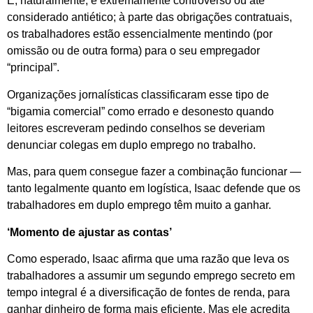
E, naturalmente, é extremamente controverso ou até
considerado antiético; à parte das obrigações contratuais,
os trabalhadores estão essencialmente mentindo (por
omissão ou de outra forma) para o seu empregador
“principal”.
Organizações jornalísticas classificaram esse tipo de
“bigamia comercial” como errado e desonesto quando
leitores escreveram pedindo conselhos se deveriam
denunciar colegas em duplo emprego no trabalho.
Mas, para quem consegue fazer a combinação funcionar —
tanto legalmente quanto em logística, Isaac defende que os
trabalhadores em duplo emprego têm muito a ganhar.
‘Momento de ajustar as contas’
Como esperado, Isaac afirma que uma razão que leva os
trabalhadores a assumir um segundo emprego secreto em
tempo integral é a diversificação de fontes de renda, para
ganhar dinheiro de forma mais eficiente. Mas ele acredita