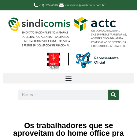
(11) 3255-2599
sindicomis@sindicomis.com.br
Os trabalhadores que se
aproveitam do home office pra