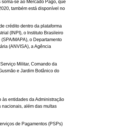
tos soma-se ao Mercado Pago, que
2020, também está disponível no
e crédito dentro da plataforma
l (INPI), o Instituto Brasileiro
ento (SPA/MAPA), o Departamento
tária (ANVISA), a Agência
 Serviço Militar, Comando da
 Gusmão e Jardim Botânico do
o às entidades da Administração
s nacionais, além das multas
 Serviços de Pagamentos (PSPs)