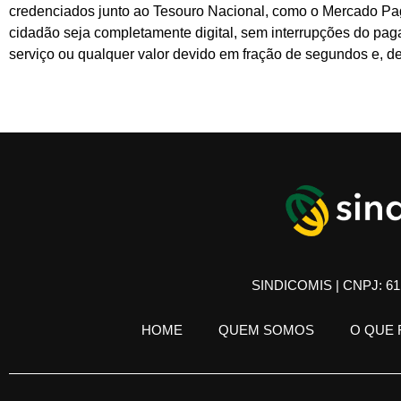
credenciados junto ao Tesouro Nacional, como o Mercado Pag
cidadão seja completamente digital, sem interrupções do pagam
serviço ou qualquer valor devido em fração de segundos e, 
SINDICOMIS | CNPJ: 61.
HOME
QUEM SOMOS
O QUE