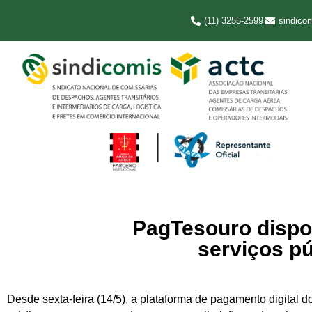
(11) 3255-2599
sindico
PagTesouro dispo
serviços pú
Desde sexta-feira (14/5), a plataforma de pagamento digital