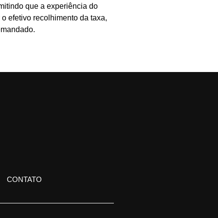
itindo que a experiência do
o efetivo recolhimento da taxa,
demandado.
CONTATO