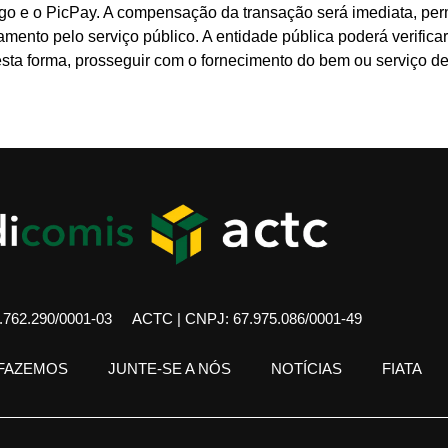
o e o PicPay. A compensação da transação será imediata, perm
ento pelo serviço público. A entidade pública poderá verificar 
desta forma, prosseguir com o fornecimento do bem ou serviço 
762.290/0001-03
ACTC | CNPJ: 67.975.086/0001-49
 FAZEMOS
JUNTE-SE A NÓS
NOTÍCIAS
FIATA