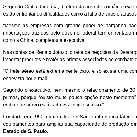
Segundo Cíntia Januária, diretora da área de comércio exter
estão enfrentando dificuldades como a falta de voos e atraso
“Mesmo as empresas com grande poder de barganha não tê
importações trazidas pelo governo federal têm enfrentado 
como a China, completou a executiva.
Nas contas de Renato Joiozo, diretor de negócios da Descarpa
importar produtos e matérias-primas associadas ao combate 
“O frete aéreo está extremamente caro, e só existe uma co
entrevista por e-mail.
Segundo o executivo, nem mesmo o relacionamento de 20 an
primas, porque “existe muito pouca opção neste momento
embarque aéreo está cada vez mais escasso.”
Fundada em 1990, com matriz em São Paulo e uma fábrica em
equipamentos para ampliar sua capacidade de produção em 
Estado de S. Paulo.