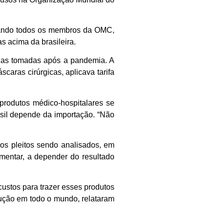
erando todos os membros da OMC,
as acima da brasileira.
idas tomadas após a pandemia. A
aras cirúrgicas, aplicava tarifa
 produtos médico-hospitalares se
asil depende da importação. “Não
vos pleitos sendo analisados, em
umentar, a depender do resultado
custos para trazer esses produtos
dução em todo o mundo, relataram