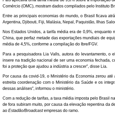
Comércio (OMC), mostram dados compilados pelo Instituto Br
Entre as principais economias do mundo, o Brasil ficava a
Argentina, Djibouti, Fiji, Malásia, Nepal, Paquistão, Ilhas Sa
Nos Estados Unidos, a tarifa média era de 0,9%, enquanto
China, que perfaz metade das exportações mundiais de equipa
média de 4,5%, conforme a compilação do Ibre/FGV.
Para a pesquisadora Lia Valls, autora do levantamento, o e
insere na tradição nacional de ser uma economia fechada, co
foi a proteção que ajudou a indústria a crescer”, disse Lia.
Por causa da covid-19, o Ministério da Economia zerou até 
estreita coordenação com o Ministério da Saúde e os integr
dessas análises”, informou o ministério.
Com a redução de tarifas, a taxa média imposta pelo Brasil n
de fora subiram muito, por causa da elevação repentina da d
ao
Estadão/Broadcast
empresas do ramo.