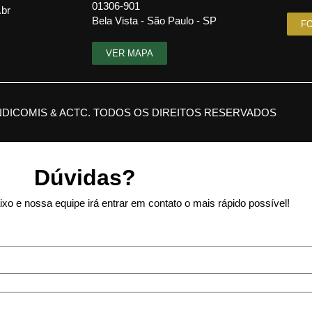
01306-901
.br
Bela Vista - São Paulo - SP
F
VER MAPA
NDICOMIS & ACTC. TODOS OS DIREITOS RESERVADOS
Dúvidas?
xo e nossa equipe irá entrar em contato o mais rápido possível!