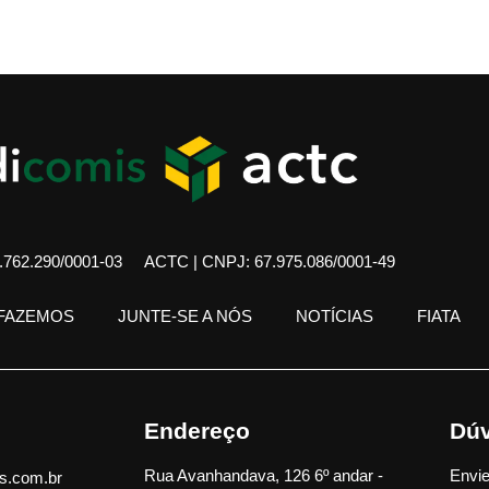
762.290/0001-03
ACTC | CNPJ: 67.975.086/0001-49
 FAZEMOS
JUNTE-SE A NÓS
NOTÍCIAS
FIATA
Endereço
Dúv
Rua Avanhandava, 126 6º andar -
Envie
s.com.br