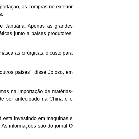
portação, as compras no exterior
s.
se Januária. Apenas as grandes
icas junto a países produtores,
máscaras cirúrgicas, o custo para
utros países”, disse Joiozo, em
emas na importação de matérias-
de ser antecipado na China e o
á está investindo em máquinas e
 As informações são do jornal
O