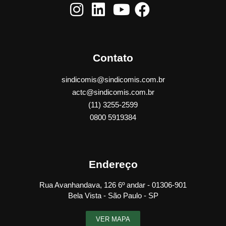
Contato
sindicomis@sindicomis.com.br
actc@sindicomis.com.br
(11) 3255-2599
0800 5919384
Endereço
Rua Avanhandava, 126 6º andar - 01306-901
Bela Vista - São Paulo - SP
VER MAPA