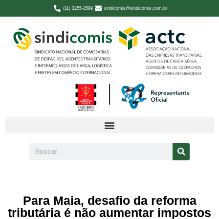
(11) 3255-2599
sindicomis@sindicomis.com.br
Para Maia, desafio da reforma
tributária é não aumentar impostos