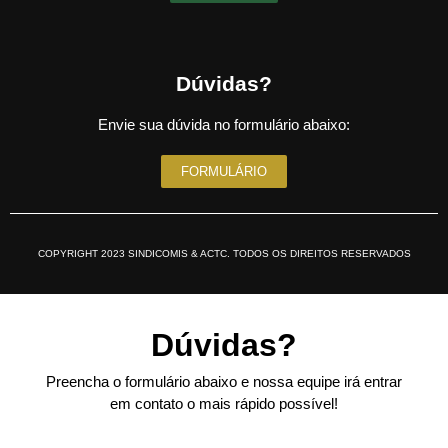
Dúvidas?
Envie sua dúvida no formulário abaixo:
FORMULÁRIO
COPYRIGHT 2023 SINDICOMIS & ACTC. TODOS OS DIREITOS RESERVADOS
Dúvidas?
Preencha o formulário abaixo e nossa equipe irá entrar
em contato o mais rápido possível!