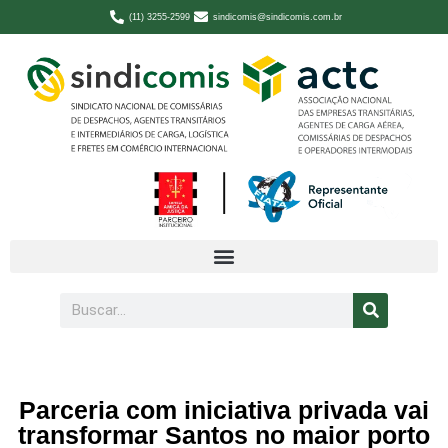
(11) 3255-2599
sindicomis@sindicomis.com.br
Parceria com iniciativa privada vai
transformar Santos no maior porto