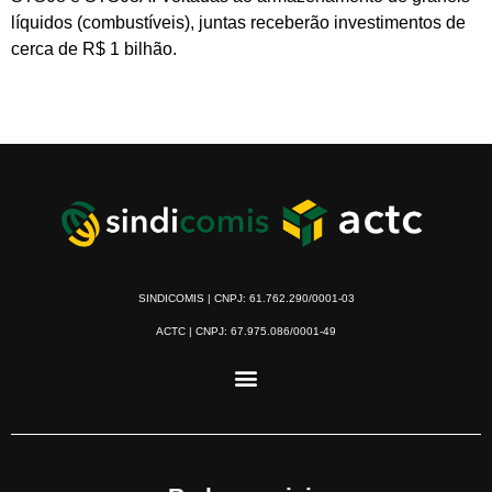
líquidos (combustíveis), juntas receberão investimentos de
cerca de R$ 1 bilhão.
SINDICOMIS | CNPJ: 61.762.290/0001-03
ACTC | CNPJ: 67.975.086/0001-49