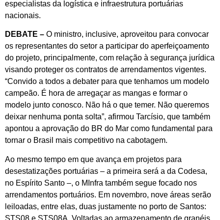
especialistas da logística e infraestrutura portuárias
nacionais.
DEBATE –
O ministro, inclusive, aproveitou para convocar
os representantes do setor a participar do aperfeiçoamento
do projeto, principalmente, com relação à segurança jurídica
visando proteger os contratos de arrendamentos vigentes.
“Convido a todos a debater para que tenhamos um modelo
campeão. É hora de arregaçar as mangas e formar o
modelo junto conosco. Não há o que temer. Não queremos
deixar nenhuma ponta solta”, afirmou Tarcísio, que também
apontou a aprovação do BR do Mar como fundamental para
tornar o Brasil mais competitivo na cabotagem.
Ao mesmo tempo em que avança em projetos para
desestatizações portuárias – a primeira será a da Codesa,
no Espírito Santo –, o MInfra também segue focado nos
arrendamentos portuários. Em novembro, nove áreas serão
leiloadas, entre elas, duas justamente no porto de Santos:
STS08 e STS08A. Voltadas ao armazenamento de granéis