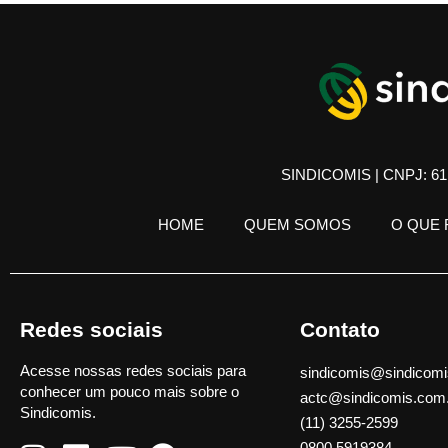
SINDICOMIS | CNPJ: 61.
HOME
QUEM SOMOS
O QUE
Redes sociais
Contato
Acesse nossas redes sociais para
sindicomis@sindicomi
conhecer um pouco mais sobre o
actc@sindicomis.com
Sindicomis.
(11) 3255-2599
0800 5919384