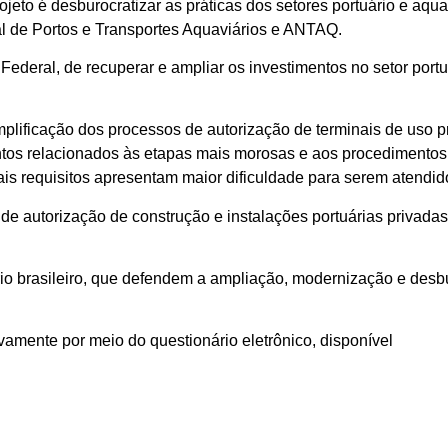
ojeto é desburocratizar as práticas dos setores portuário e aqua
al de Portos e Transportes Aquaviários e ANTAQ.
deral, de recuperar e ampliar os investimentos no setor portuá
implificação dos processos de autorização de terminais de uso 
entos relacionados às etapas mais morosas e aos procedimento
is requisitos apresentam maior dificuldade para serem atendid
de autorização de construção e instalações portuárias privadas 
io brasileiro, que defendem a ampliação, modernização e desb
mente por meio do questionário eletrônico, disponível