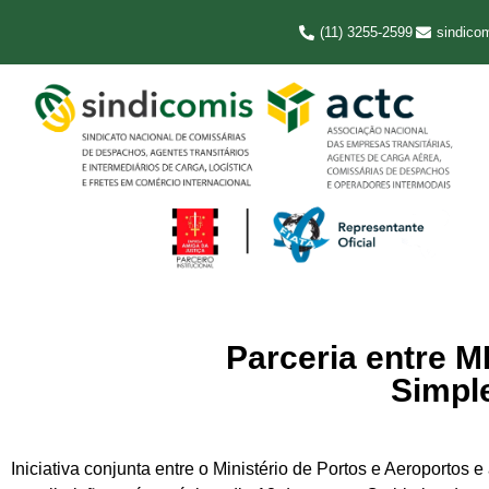
(11) 3255-2599
sindico
Parceria entre
Simpl
Iniciativa conjunta entre o Ministério de Portos e Aeroport