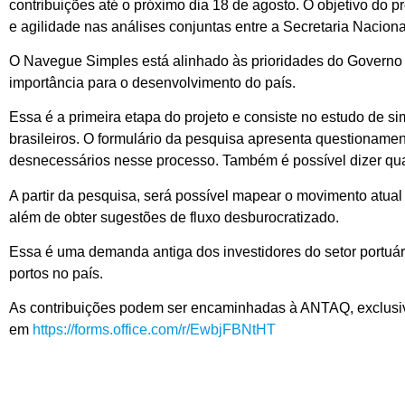
contribuições até o próximo dia 18 de agosto. O objetivo do pr
e agilidade nas análises conjuntas entre a Secretaria Nacion
O Navegue Simples está alinhado às prioridades do Governo Fe
importância para o desenvolvimento do país.
Essa é a primeira etapa do projeto e consiste no estudo de s
brasileiros. O formulário da pesquisa apresenta questionam
desnecessários nesse processo. Também é possível dizer qua
A partir da pesquisa, será possível mapear o movimento atual 
além de obter sugestões de fluxo desburocratizado.
Essa é uma demanda antiga dos investidores do setor portuár
portos no país.
As contribuições podem ser encaminhadas à ANTAQ, exclusiva
em
https://forms.office.com/r/EwbjFBNtHT