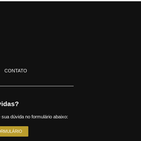
CONTATO
idas?
 sua dúvida no formulário abaixo:
ORMULÁRIO