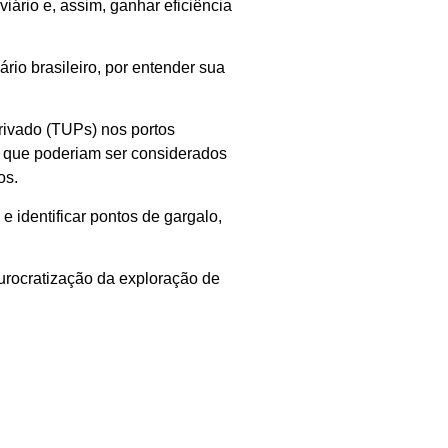
viário e, assim, ganhar eficiência
rio brasileiro, por entender sua
privado (TUPs) nos portos
s que poderiam ser considerados
os.
e identificar pontos de gargalo,
urocratização da exploração de