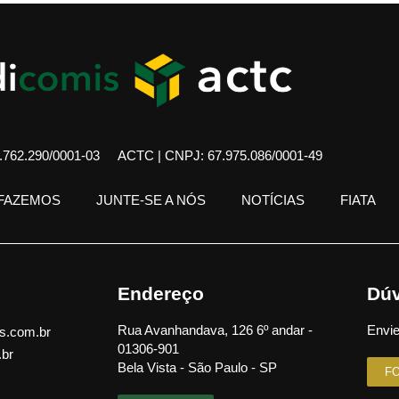
762.290/0001-03
ACTC | CNPJ: 67.975.086/0001-49
 FAZEMOS
JUNTE-SE A NÓS
NOTÍCIAS
FIATA
Endereço
Dúv
Rua Avanhandava, 126 6º andar -
Envie
s.com.br
01306-901
.br
Bela Vista - São Paulo - SP
F