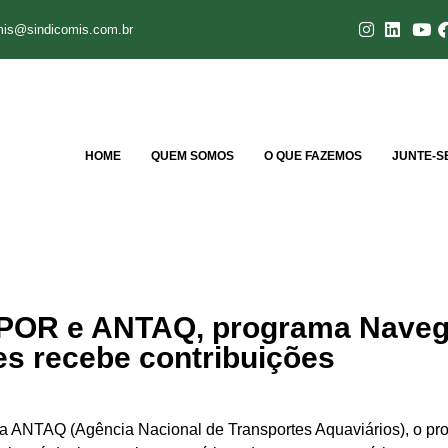
mis@sindicomis.com.br
HOME
QUEM SOMOS
O QUE FAZEMOS
JUNTE-S
 MPOR e ANTAQ, programa Nave
es recebe contribuições
os e a ANTAQ (Agência Nacional de Transportes Aquaviários), o