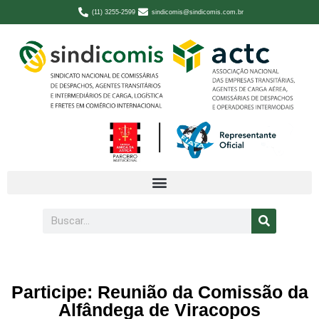
(11) 3255-2599
sindicomis@sindicomis.com.br
Participe: Reunião da Comissão da
Alfândega de Viracopos