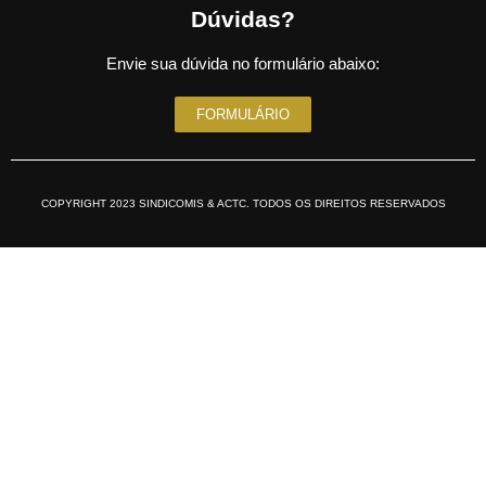
Dúvidas?
Envie sua dúvida no formulário abaixo:
FORMULÁRIO
COPYRIGHT 2023 SINDICOMIS & ACTC. TODOS OS DIREITOS RESERVADOS