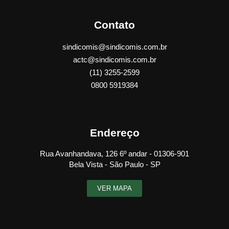
Contato
sindicomis@sindicomis.com.br
actc@sindicomis.com.br
(11) 3255-2599
0800 5919384
Endereço
Rua Avanhandava, 126 6º andar - 01306-901
Bela Vista - São Paulo - SP
VER MAPA