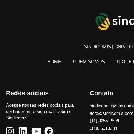
SINDICOMIS | CNPJ: 61.
HOME
QUEM SOMOS
O QUE
Redes sociais
Contato
Acesse nossas redes sociais para
sindicomis@sindicomi
conhecer um pouco mais sobre o
actc@sindicomis.com
Sindicomis.
(11) 3255-2599
0800 5919384