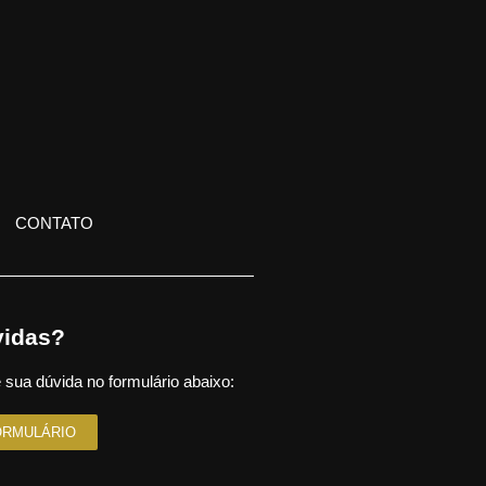
CONTATO
idas?
 sua dúvida no formulário abaixo:
ORMULÁRIO