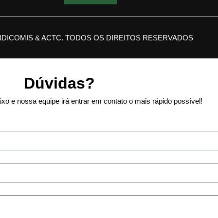
NDICOMIS & ACTC. TODOS OS DIREITOS RESERVADOS
Dúvidas?
xo e nossa equipe irá entrar em contato o mais rápido possível!