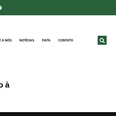
E A NÓS
NOTÍCIAS
FIATA
CONTATO
o à