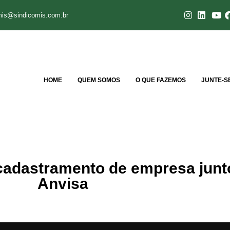
mis@sindicomis.com.br
HOME
QUEM SOMOS
O QUE FAZEMOS
JUNTE-S
cadastramento de empresa junt
Anvisa