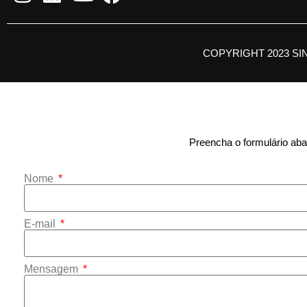
COPYRIGHT 2023 SI
Preencha o formulário abai
Nome
E-mail
Mensagem