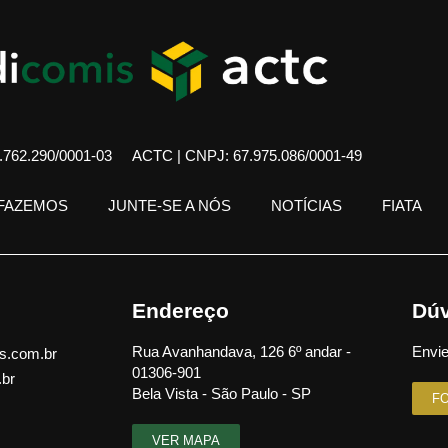
762.290/0001-03
ACTC | CNPJ: 67.975.086/0001-49
 FAZEMOS
JUNTE-SE A NÓS
NOTÍCIAS
FIATA
Endereço
Dúv
Rua Avanhandava, 126 6º andar -
Envie
s.com.br
01306-901
.br
Bela Vista - São Paulo - SP
F
VER MAPA