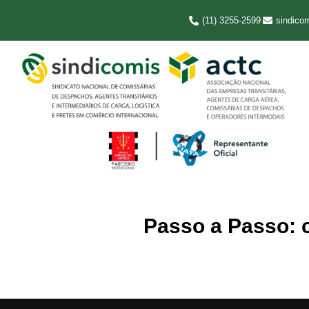
(11) 3255-2599
sindico
Passo a Passo: 