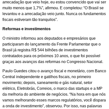
arrecadação que veio hoje, eu estou convencido que vai ser
muito menos que 1,7%”, afirmou. E completou: “O Brasil se
levantou e a arrecadação veio junto. Nunca os fundamentos
fiscais estiveram tão tranquilos”.
Reformas e investimentos
O ministro informou aos deputados e empresários que
participaram do lançamento da Frente Parlamentar que o
Brasil já registra R$ 544 bilhões de investimentos
contratados para os próximos 10 anos, o que foi possível
graças aos avanços das reformas no Congresso Nacional.
Paulo Guedes citou o avanço fiscal e monetário, com Banco
Central independente e gatilhos fiscais, no primeiro
movimento; depois, saneamento e gás natural, setor
elétrico, Eletrobrás, Correios, o marco das startups e a MP
da melhoria do ambiente de negócios. “Na hora em que nós
vamos melhorando esses marcos regulatórios, você dispara
a onda de investimento”, observou. Por isso, nas palavras