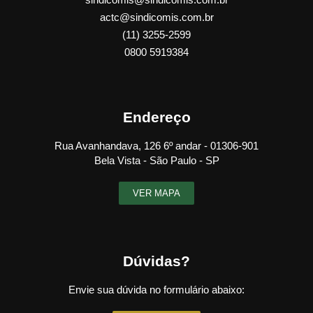
actc@sindicomis.com.br
(11) 3255-2599
0800 5919384
Endereço
Rua Avanhandava, 126 6º andar - 01306-901
Bela Vista - São Paulo - SP
VER MAPA
Dúvidas?
Envie sua dúvida no formulário abaixo: