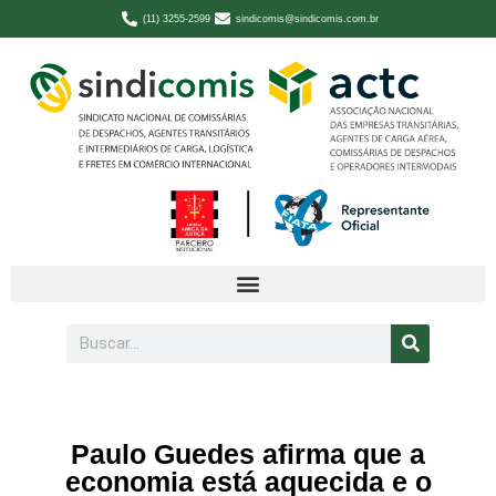
(11) 3255-2599
sindicomis@sindicomis.com.br
Paulo Guedes afirma que a
economia está aquecida e o