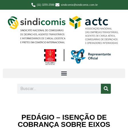
(11) 3255-2599
sindicomis@sindicomis.com.br
PEDÁGIO – ISENÇÃO DE
COBRANÇA SOBRE EIXOS